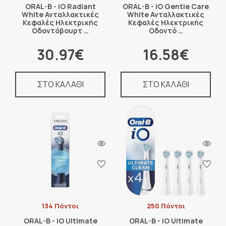
ORAL-B - iO Radiant
ORAL-B - iO Gentle Care
White Ανταλλακτικές
White Ανταλλακτικές
Κεφαλές Ηλεκτρικής
Κεφαλές Ηλεκτρικής
Οδοντόβουρτ …
Οδοντό …
30.97€
16.58€
ΣΤΟ ΚΑΛΑΘΙ
ΣΤΟ ΚΑΛΑΘΙ
134 Πόντοι
250 Πόντοι
ORAL-B - iO Ultimate
ORAL-B - iO Ultimate