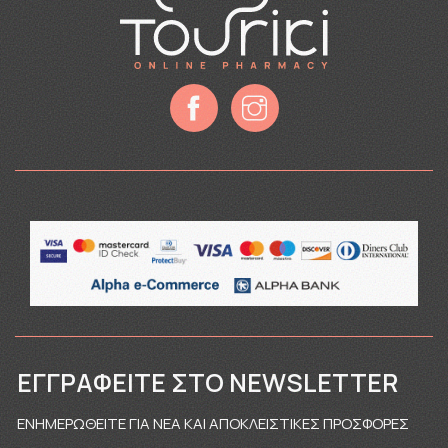
ΕΓΓΡΑΦΕΊΤΕ ΣΤΟ NEWSLETTER
ΕΝΗΜΕΡΩΘΕΙΤΕ ΓΙΑ ΝΕΑ ΚΑΙ ΑΠΟΚΛΕΙΣΤΙΚΕΣ ΠΡΟΣΦΟΡΕΣ