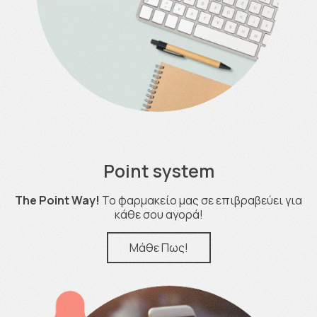
Point system
The Point Way!
Το φαρμακείο μας σε επιβραβεύει για
κάθε σου αγορά!
Μάθε Πως!