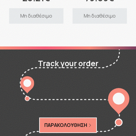
Μη διαθέσιμο
Μη διαθέσιμο
Track your order
ΠΑΡΑΚΟΛΟΥΘΗΣΗ