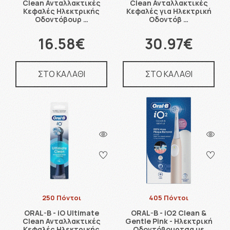
Clean Ανταλλακτικές
Clean Ανταλλακτικές
Κεφαλές Ηλεκτρικής
Κεφαλές για Ηλεκτρική
Οδοντόβουρ …
Οδοντόβ …
16.58€
30.97€
ΣΤΟ ΚΑΛΑΘΙ
ΣΤΟ ΚΑΛΑΘΙ
250 Πόντοι
405 Πόντοι
ORAL-B - iO Ultimate
ORAL-B - iO2 Clean &
Clean Ανταλλακτικές
Gentle Pink - Ηλεκτρική
Κεφαλές Ηλεκτρικής
Οδοντόβουρτσα με