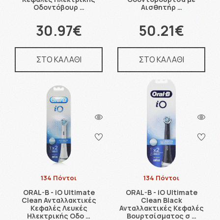
Οδοντόβουρ …
Αισθητήρ …
30.97€
50.21€
ΣΤΟ ΚΑΛΑΘΙ
ΣΤΟ ΚΑΛΑΘΙ
134 Πόντοι
134 Πόντοι
ORAL-B - iO Ultimate
ORAL-B - iO Ultimate
Clean Ανταλλακτικές
Clean Black
Κεφαλές Λευκές
Ανταλλακτικές Κεφαλές
Ηλεκτρικής Οδο …
Βουρτσίσματος σ …