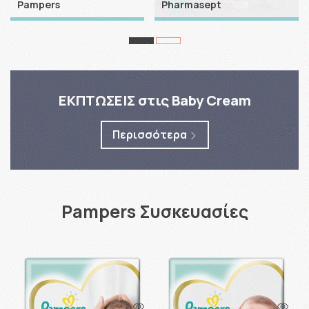
Pampers
Pharmasept
EKΠΤΩΣΕΙΣ στις Baby Cream
Περισσότερα
Pampers Συσκευασίες