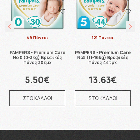
49 Πόντοι
121 Πόντοι
PAMPERS - Premium Care
PAMPERS - Premium Care
No 0 (0-3kg) Βρεφικές
Νο5 (11-16kg) Βρεφικές
Πάνες 30τμχ
Πάνες 44τμχ
5.50€
13.63€
ΣΤΟ ΚΑΛΑΘΙ
ΣΤΟ ΚΑΛΑΘΙ