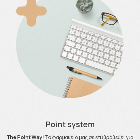
Point system
The Point Way!
Το φαρμακείο μας σε επιβραβεύει για