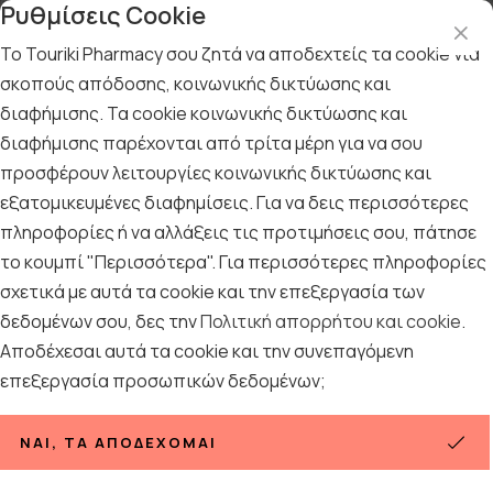
Ρυθμίσεις Cookie
Το Touriki Pharmacy σου ζητά να αποδεχτείς τα cookie για
σκοπούς απόδοσης, κοινωνικής δικτύωσης και
διαφήμισης. Τα cookie κοινωνικής δικτύωσης και
Uni-Pharma TravelFix
διαφήμισης παρέχονται από τρίτα μέρη για να σου
Η Φυσική Λύση για τη Διαχείριση της Ναυτίας των Ταξιδιωτών
προσφέρουν λειτουργίες κοινωνικής δικτύωσης και
εξατομικευμένες διαφημίσεις. Για να δεις περισσότερες
Δείτε περισσότερα
πληροφορίες ή να αλλάξεις τις προτιμήσεις σου, πάτησε
το κουμπί "Περισσότερα". Για περισσότερες πληροφορίες
σχετικά με αυτά τα cookie και την επεξεργασία των
δεδομένων σου, δες την
Πολιτική απορρήτου και cookie
.
Αποδέχεσαι αυτά τα cookie και την συνεπαγόμενη
επεξεργασία προσωπικών δεδομένων;
ΝΑΙ, ΤΑ ΑΠΟΔΈΧΟΜΑΙ