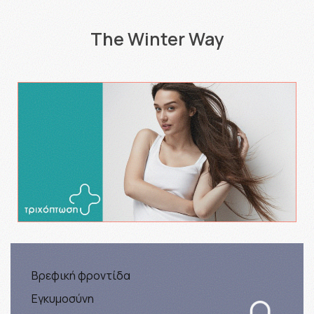
The Winter Way
Βρεφική φροντίδα
Εγκυμοσύνη