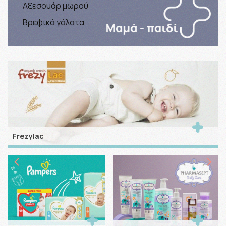
Αξεσουάρ μωρού
Βρεφικά γάλατα
Frezylac