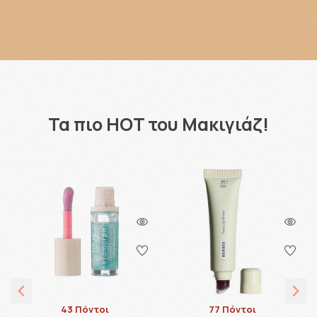
Τα πιο HOT του Μακιγιάζ!
43 Πόντοι
77 Πόντοι