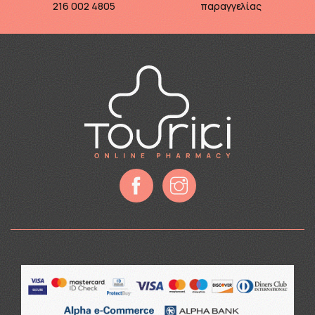
216 002 4805
παραγγελίας