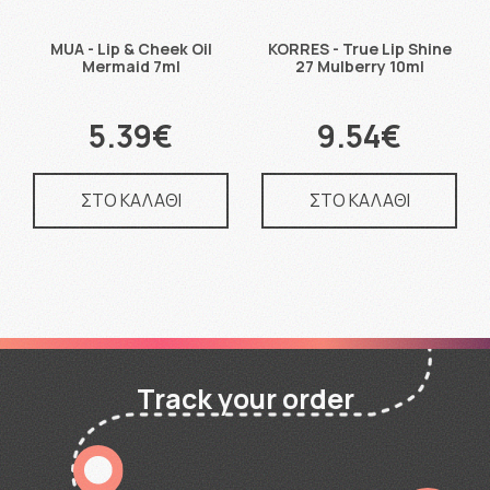
MUA - Lip & Cheek Oil
KORRES - True Lip Shine
Mermaid 7ml
27 Mulberry 10ml
5.39€
9.54€
ΣΤΟ ΚΑΛΑΘΙ
ΣΤΟ ΚΑΛΑΘΙ
Track your order