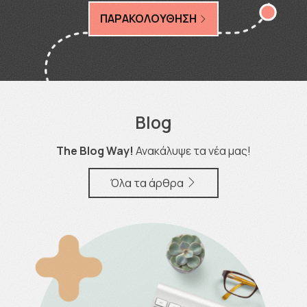
ΠΑΡΑΚΟΛΟΥΘΗΣΗ
Blog
The Blog Way!
Ανακάλυψε τα νέα μας!
Όλα τα άρθρα