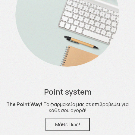
Point system
The Point Way!
Το φαρμακείο μας σε επιβραβεύει για
κάθε σου αγορά!
Μάθε Πως!