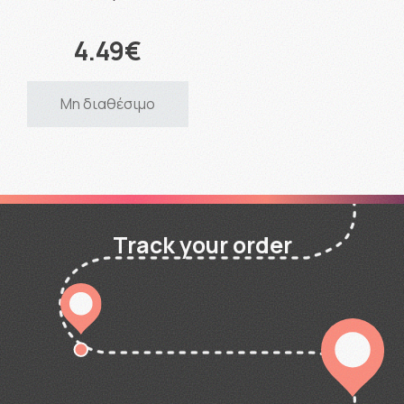
4.49€
Μη διαθέσιμο
Track your order