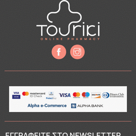
ΕΓΓΡΑΦΕΊΤΕ ΣΤΟ NEWSLETTER