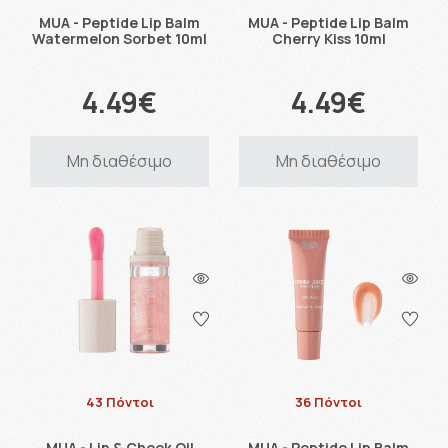
MUA - Peptide Lip Balm
MUA - Peptide Lip Balm
Watermelon Sorbet 10ml
Cherry Kiss 10ml
4.49€
4.49€
Μη διαθέσιμο
Μη διαθέσιμο
43 Πόντοι
36 Πόντοι
MUA - Lip & Cheek Oil
MUA - Peptide Lip Balm