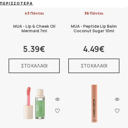
ΠΕΡΙΣΣΌΤΕΡΑ
43 Πόντοι
36 Πόντοι
MUA - Lip & Cheek Oil
MUA - Peptide Lip Balm
Mermaid 7ml
Coconut Sugar 10ml
5.39€
4.49€
ΣΤΟ ΚΑΛΑΘΙ
ΣΤΟ ΚΑΛΑΘΙ