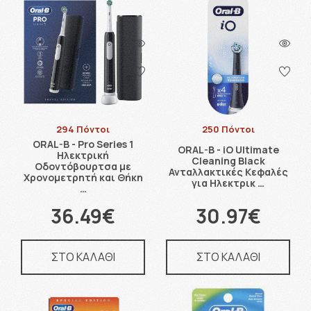
294 Πόντοι
250 Πόντοι
ORAL-B - Pro Series 1
ORAL-B - iO Ultimate
Ηλεκτρική
Cleaning Black
Οδοντόβουρτσα με
Ανταλλακτικές Κεφαλές
Χρονομετρητή και Θήκη
για Ηλεκτρικ …
…
36.49€
30.97€
ΣΤΟ ΚΑΛΑΘΙ
ΣΤΟ ΚΑΛΑΘΙ