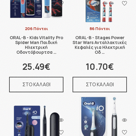
206 Πόντοι
86 Πόντοι
ORAL-B - Kids Vitality Pro
ORAL-B - Stages Power
Spider Man Παιδική
Star Wars Ανταλλακτικές
Ηλεκτρική
Κεφαλές για Ηλεκτρική
Οδοντόβουρτσα …
Οδ …
25.49€
10.70€
ΣΤΟ ΚΑΛΑΘΙ
ΣΤΟ ΚΑΛΑΘΙ