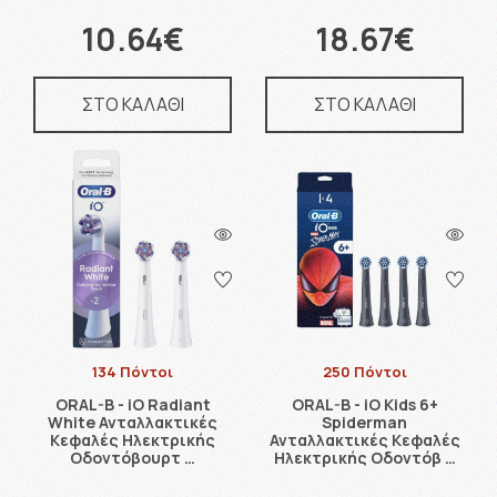
10.64€
18.67€
ΣΤΟ ΚΑΛΑΘΙ
ΣΤΟ ΚΑΛΑΘΙ
134 Πόντοι
250 Πόντοι
ORAL-B - iO Radiant
ORAL-B - iO Kids 6+
White Ανταλλακτικές
Spiderman
Κεφαλές Ηλεκτρικής
Ανταλλακτικές Κεφαλές
Οδοντόβουρτ …
Ηλεκτρικής Οδοντόβ …