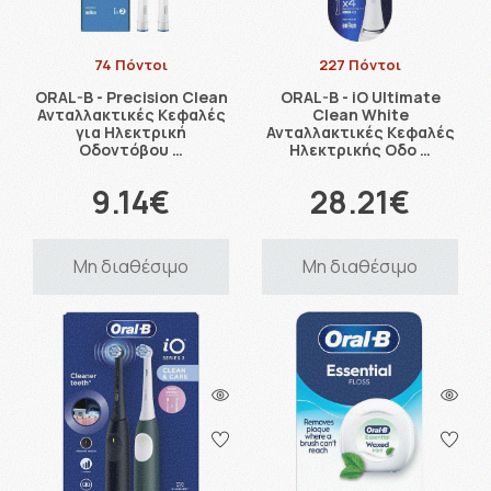
74 Πόντοι
227 Πόντοι
ORAL-B - Precision Clean
ORAL-B - iO Ultimate
Ανταλλακτικές Κεφαλές
Clean White
για Ηλεκτρική
Ανταλλακτικές Κεφαλές
Οδοντόβου …
Ηλεκτρικής Οδο …
9.14€
28.21€
Μη διαθέσιμο
Μη διαθέσιμο