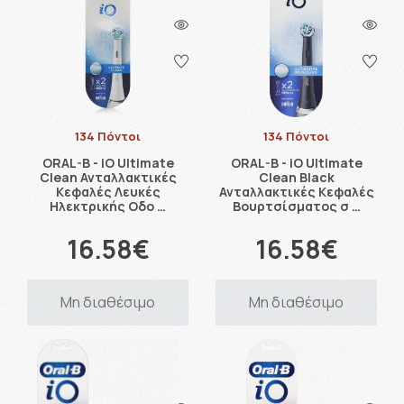
134 Πόντοι
134 Πόντοι
ORAL-B - iO Ultimate
ORAL-B - iO Ultimate
Clean Ανταλλακτικές
Clean Black
Κεφαλές Λευκές
Ανταλλακτικές Κεφαλές
Ηλεκτρικής Οδο …
Βουρτσίσματος σ …
16.58€
16.58€
Μη διαθέσιμο
Μη διαθέσιμο