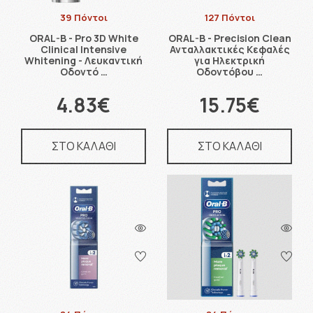
39 Πόντοι
127 Πόντοι
ORAL-B - Pro 3D White
ORAL-B - Precision Clean
Clinical Intensive
Ανταλλακτικές Κεφαλές
Whitening - Λευκαντική
για Ηλεκτρική
Οδοντό …
Οδοντόβου …
4.83€
15.75€
ΣΤΟ ΚΑΛΑΘΙ
ΣΤΟ ΚΑΛΑΘΙ