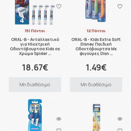
151 Πόντοι
12 Πόντοι
ORAL-B - Ανταλλακτικό
ORAL-B - Kids Extra Soft
για Ηλεκτρική
Disney Παιδική
Οδοντόβουρτσα Kids σε
Οδοντόβουρτσα Με
Χρώμα Spider …
φιγούρες Disn …
18.67€
1.49€
Μη διαθέσιμο
Μη διαθέσιμο