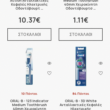
Action Ανταλλακτικές
Medium Toothbrush
Κεφαλές Ηλεκτρικής
40mm Χειροκίνητη
Οδοντόβουρτ …
Οδοντόβουρτσ …
10.37€
1.11€
ΣΤΟ ΚΑΛΑΘΙ
ΣΤΟ ΚΑΛΑΘΙ
10 Πόντοι
84 Πόντοι
ORAL-B - 123 Indicator
ORAL-B - 3D White
Medium Toothbrush
Ανταλλακτικές Κεφαλές
40mm Χειροκίνητη
Ηλεκτρικής