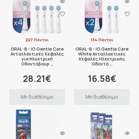
227 Πόντοι
134 Πόντοι
ORAL-B - iO Gentle Care
ORAL-B - iO Gentle Care
Ανταλλακτικές Κεφαλές
White Ανταλλακτικές
για Ηλεκτρική
Κεφαλές Ηλεκτρικής
Οδοντόβουρ …
Οδοντό …
28.21€
16.58€
Μη διαθέσιμο
Μη διαθέσιμο