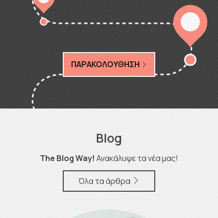
ΠΑΡΑΚΟΛΟΥΘΗΣΗ
Blog
The Blog Way!
Ανακάλυψε τα νέα μας!
Όλα τα άρθρα