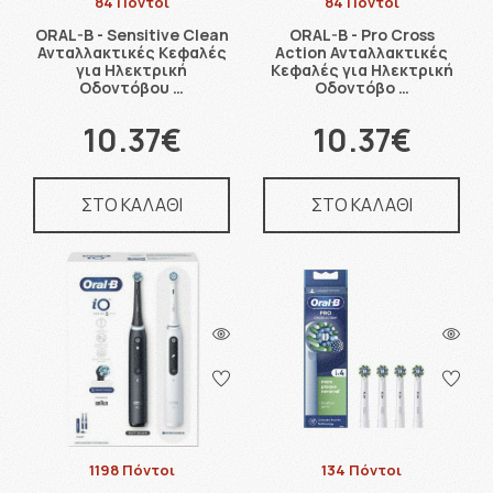
84 Πόντοι
84 Πόντοι
ORAL-B - Sensitive Clean
ORAL-B - Pro Cross
Ανταλλακτικές Κεφαλές
Action Ανταλλακτικές
για Ηλεκτρική
Κεφαλές για Ηλεκτρική
Οδοντόβου …
Οδοντόβο …
10.37€
10.37€
ΣΤΟ ΚΑΛΑΘΙ
ΣΤΟ ΚΑΛΑΘΙ
1198 Πόντοι
134 Πόντοι