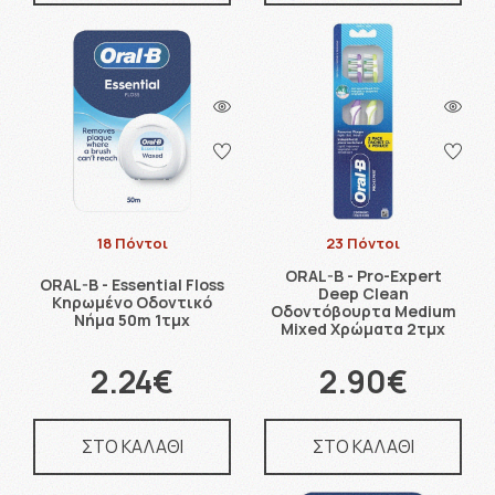
18 Πόντοι
23 Πόντοι
ORAL-B - Pro-Expert
ORAL-B - Essential Floss
Deep Clean
Κηρωμένο Οδοντικό
Οδοντόβουρτα Medium
Νήμα 50m 1τμχ
Mixed Χρώματα 2τμχ
2.24€
2.90€
ΣΤΟ ΚΑΛΑΘΙ
ΣΤΟ ΚΑΛΑΘΙ