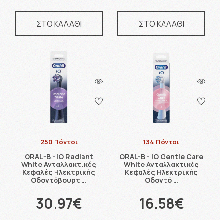
ΣΤΟ ΚΑΛΑΘΙ
ΣΤΟ ΚΑΛΑΘΙ
250 Πόντοι
134 Πόντοι
ORAL-B - iO Radiant
ORAL-B - iO Gentle Care
White Ανταλλακτικές
White Ανταλλακτικές
Κεφαλές Ηλεκτρικής
Κεφαλές Ηλεκτρικής
Οδοντόβουρτ …
Οδοντό …
30.97€
16.58€