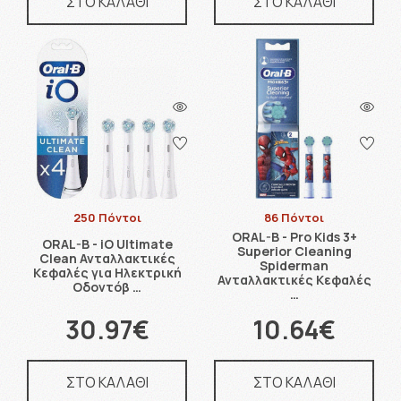
ΣΤΟ ΚΑΛΑΘΙ
ΣΤΟ ΚΑΛΑΘΙ
250 Πόντοι
86 Πόντοι
ORAL-B - Pro Kids 3+
ORAL-B - iO Ultimate
Superior Cleaning
Clean Ανταλλακτικές
Spiderman
Κεφαλές για Ηλεκτρική
Ανταλλακτικές Κεφαλές
Οδοντόβ …
…
30.97€
10.64€
ΣΤΟ ΚΑΛΑΘΙ
ΣΤΟ ΚΑΛΑΘΙ