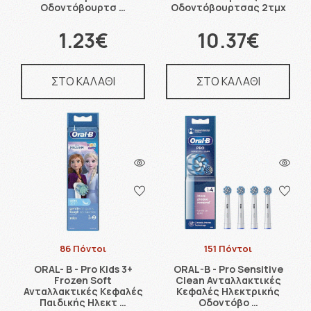
Οδοντόβουρτσ …
Οδοντόβουρτσας 2τμχ
1.23€
10.37€
ΣΤΟ ΚΑΛΑΘΙ
ΣΤΟ ΚΑΛΑΘΙ
86 Πόντοι
151 Πόντοι
ORAL- B - Pro Kids 3+
ORAL-B - Pro Sensitive
Frozen Soft
Clean Ανταλλακτικές
Ανταλλακτικές Κεφαλές
Κεφαλές Ηλεκτρικής
Παιδικής Ηλεκτ …
Οδοντόβο …