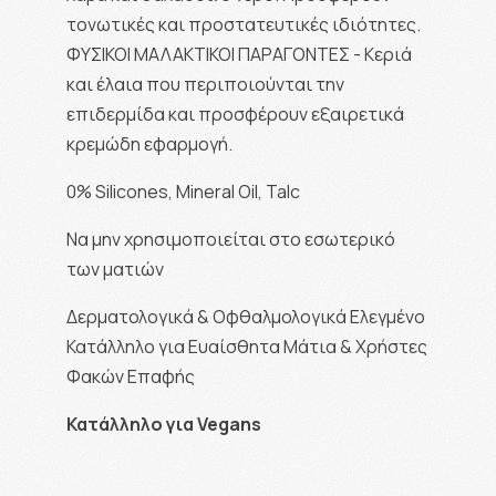
τονωτικές και προστατευτικές ιδιότητες.
ΦΥΣΙΚΟΙ ΜΑΛΑΚΤΙΚΟΙ ΠΑΡΑΓΟΝΤΕΣ - Κεριά
και έλαια που περιποιούνται την
επιδερμίδα και προσφέρουν εξαιρετικά
κρεμώδη εφαρμογή.
0% Silicones, Mineral Oil, Talc
Να μην χρησιμοποιείται στο εσωτερικό
των ματιών
Δερματολογικά & Οφθαλμολογικά Ελεγμένο
Κατάλληλο για Ευαίσθητα Μάτια & Χρήστες
Φακών Επαφής
Κατάλληλο για Vegans