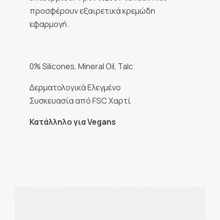
προσφέρουν εξαιρετικά κρεμώδη
εφαρμογή.
0% Silicones, Mineral Oil, Talc
Δερματολογικά Ελεγμένο
Συσκευασία από FSC Χαρτί
Κατάλληλο για Vegans