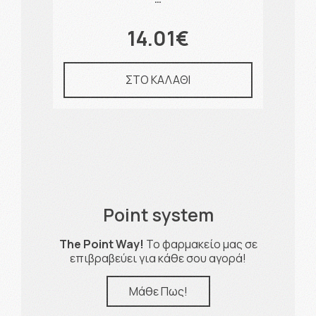
14.01€
ΣΤΟ ΚΑΛΑΘΙ
Point system
The Point Way!
Το φαρμακείο μας σε
επιβραβεύει για κάθε σου αγορά!
Μάθε Πως!