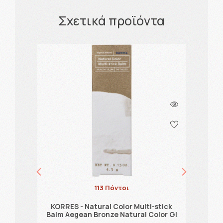
Σχετικά προϊόντα
113 Πόντοι
KORRES - Natural Color Multi-stick
ow
K
Balm Aegean Bronze Natural Color Gl
…