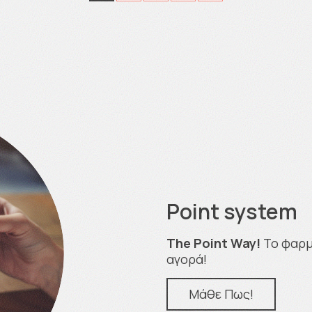
Point system
The Point Way!
Το φαρμα
αγορά!
Μάθε Πως!