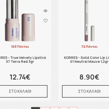
103 Πόντοι
72 Πόντοι
RES - True Velvety Lipstick
KORRES - Solid Color Lip L
57 Terra Red 3gr
01 Neutral Mauve 1,2gr
12.74€
8.90€
ΣΤΟ ΚΑΛΑΘΙ
ΣΤΟ ΚΑΛΑΘΙ