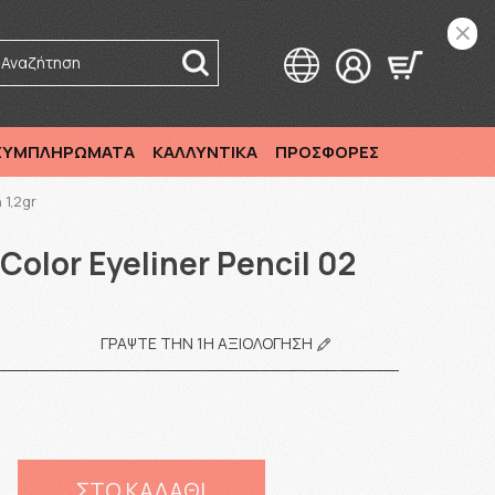
Αναζήτηση
 ΣΥΜΠΛΗΡΩΜΑΤΑ
ΚΑΛΛΥΝΤΙΚΑ
ΠΡΟΣΦΟΡΕΣ
 1,2gr
Color Eyeliner Pencil 02
ΓΡΆΨΤΕ ΤΗΝ 1Η ΑΞΙΟΛΌΓΗΣΗ
ΣΤΟ ΚΑΛΑΘΙ