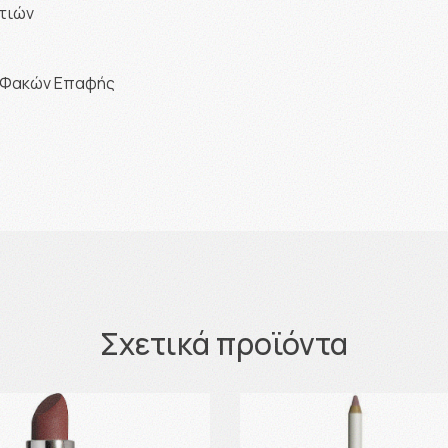
ατιών
ς Φακών Επαφής
Σχετικά προϊόντα