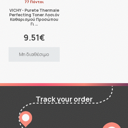
77 Πόντοι
VICHY - Purete Thermale
Perfecting Toner Λοσιόν
Καθαρισμού Προσώπου
Γι …
9.51€
Μη διαθέσιμο
Track your order