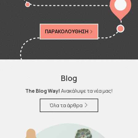
ΠΑΡΑΚΟΛΟΥΘΗΣΗ
Blog
The Blog Way!
Ανακάλυψε τα νέα μας!
Όλα τα άρθρα