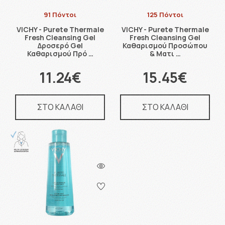
91 Πόντοι
125 Πόντοι
VICHY - Purete Thermale
VICHY - Purete Thermale
Fresh Cleansing Gel
Fresh Cleansing Gel
Δροσερό Gel
Καθαρισμού Προσώπου
Καθαρισμού Πρό …
& Ματι …
11.24€
15.45€
ΣΤΟ ΚΑΛΑΘΙ
ΣΤΟ ΚΑΛΑΘΙ