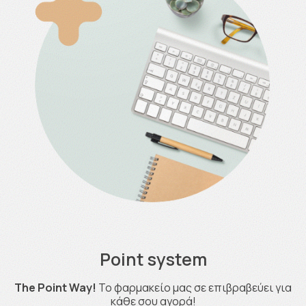
Point system
The Point Way!
Το φαρμακείο μας σε επιβραβεύει για
κάθε σου αγορά!