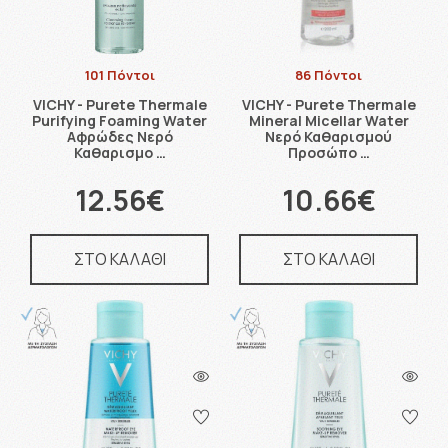
101 Πόντοι
86 Πόντοι
VICHY - Purete Thermale
VICHY - Purete Thermale
Purifying Foaming Water
Mineral Micellar Water
Αφρώδες Νερό
Νερό Καθαρισμού
Καθαρισμο …
Προσώπο …
12.56€
10.66€
ΣΤΟ ΚΑΛΑΘΙ
ΣΤΟ ΚΑΛΑΘΙ