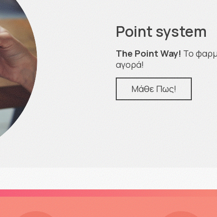
Point system
The Point Way!
Το φαρμα
αγορά!
Μάθε Πως!