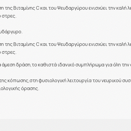
η της Βιταμίνης C και του Ψευδαργύρου ενισχύει την καλή 
 στρες.
ευδάργυρο.
η της Βιταμίνης C και του Ψευδαργύρου ενισχύει την καλή 
 στρες.
άμεση δράση,το καθιστά ιδανικό συμπλήρωμα για όλη την οι
της κόπωσης,στη φυσιολογική λειτουργία του νευρικού συσ
ιολογικής όρασης.