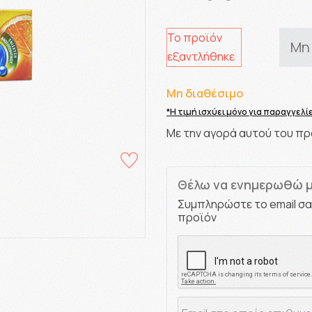
Το προϊόν
Μη
εξαντλήθηκε
Μη διαθέσιμο
*Η τιμή ισχύει μόνο για παραγγελ
Με την αγορά αυτού του πρ
Θέλω να ενημερωθώ μ
Συμπληρώστε το email σα
προϊόν