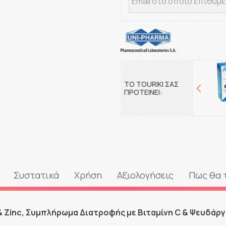
ΤΟ TOURIKI ΣΑΣ
ΠΡΟΤΕΙΝΕΙ:
Συστατικά
Χρήση
Αξιολογήσεις
Πως θα 
 & Zinc, Συμπλήρωμα Διατροφής με Βιταμίνη C & Ψευδάρ