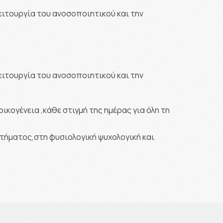
λειτουργία του ανοσοποιητικού και την
λειτουργία του ανοσοποιητικού και την
κογένεια ,κάθε στιγμή της ημέρας για όλη τη
τήματος,στη φυσιολογική ψυχολογική και