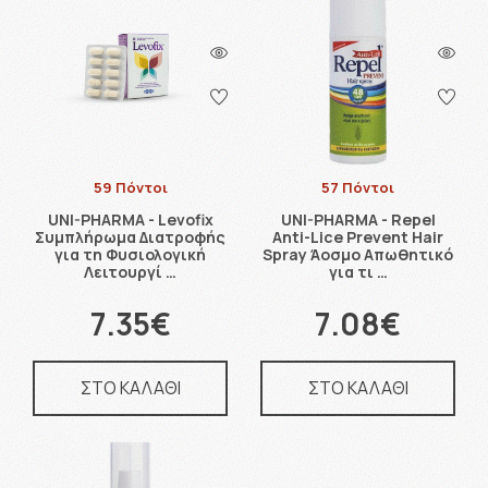
59 Πόντοι
57 Πόντοι
UNI-PHARMA - Levofix
UNI-PHARMA - Repel
Συμπλήρωμα Διατροφής
Anti-Lice Prevent Hair
για τη Φυσιολογική
Spray Άοσμο Απωθητικό
Λειτουργί …
για τι …
7.35€
7.08€
ΣΤΟ ΚΑΛΑΘΙ
ΣΤΟ ΚΑΛΑΘΙ