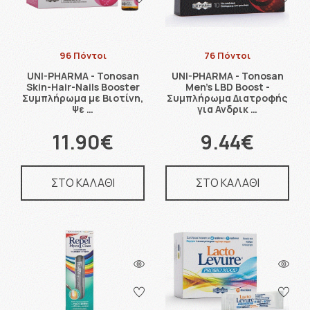
96 Πόντοι
76 Πόντοι
UNI-PHARMA - Tonosan
UNI-PHARMA - Tonosan
Skin-Hair-Nails Booster
Men's LBD Boost -
Συμπλήρωμα με Βιοτίνη,
Συμπλήρωμα Διατροφής
Ψε …
για Ανδρικ …
11.90€
9.44€
ΣΤΟ ΚΑΛΑΘΙ
ΣΤΟ ΚΑΛΑΘΙ