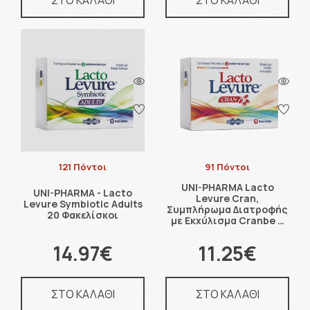
ΣΤΟ ΚΑΛΑΘΙ
ΣΤΟ ΚΑΛΑΘΙ
121 Πόντοι
91 Πόντοι
UNI-PHARMA Lacto
UNI-PHARMA - Lacto
Levure Cran,
Levure Symbiotic Adults
Συμπλήρωμα Διατροφής
20 Φακελίσκοι
με Εκχύλισμα Cranbe …
14.97€
11.25€
ΣΤΟ ΚΑΛΑΘΙ
ΣΤΟ ΚΑΛΑΘΙ