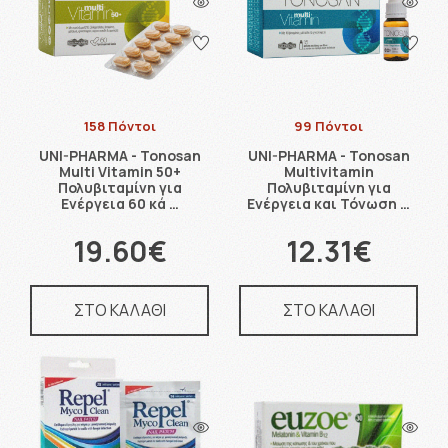
158 Πόντοι
99 Πόντοι
UNI-PHARMA - Tonosan
UNI-PHARMA - Tonosan
Multi Vitamin 50+
Multivitamin
Πολυβιταμίνη για
Πολυβιταμίνη για
Ενέργεια 60 κά …
Ενέργεια και Τόνωση …
19.60€
12.31€
ΣΤΟ ΚΑΛΑΘΙ
ΣΤΟ ΚΑΛΑΘΙ