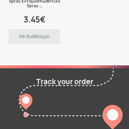
Spray Εντομοαπωθητικό
Spray …
3.45€
Μη διαθέσιμο
Track your order