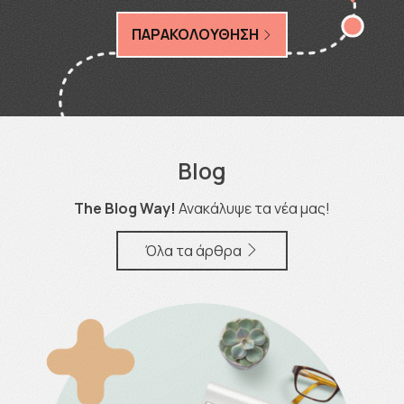
ΠΑΡΑΚΟΛΟΥΘΗΣΗ
Blog
The Blog Way!
Ανακάλυψε τα νέα μας!
Όλα τα άρθρα