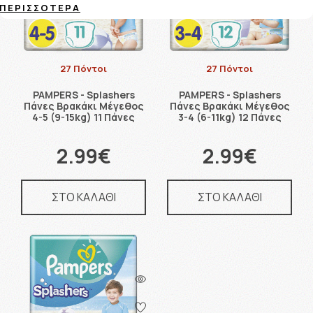
ΠΕΡΙΣΣΌΤΕΡΑ
27 Πόντοι
27 Πόντοι
PAMPERS - Splashers
PAMPERS - Splashers
Πάνες Βρακάκι Μέγεθος
Πάνες Βρακάκι Μέγεθος
4-5 (9-15kg) 11 Πάνες
3-4 (6-11kg) 12 Πάνες
2.99€
2.99€
ΣΤΟ ΚΑΛΑΘΙ
ΣΤΟ ΚΑΛΑΘΙ