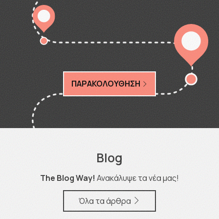
ΠΑΡΑΚΟΛΟΥΘΗΣΗ
Blog
The Blog Way!
Ανακάλυψε τα νέα μας!
Όλα τα άρθρα