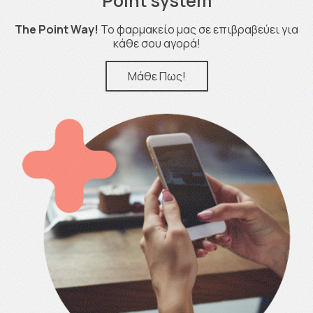
Point system
The Point Way!
Το φαρμακείο μας σε επιβραβεύει για
κάθε σου αγορά!
Μάθε Πως!