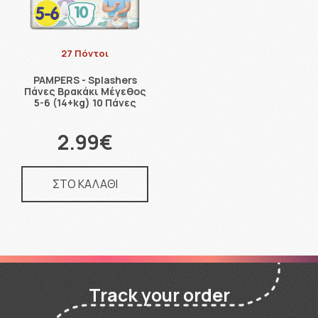
27 Πόντοι
PAMPERS - Splashers
Πάνες Βρακάκι Μέγεθος
5-6 (14+kg) 10 Πάνες
2.99€
ΣΤΟ ΚΑΛΑΘΙ
Track your order