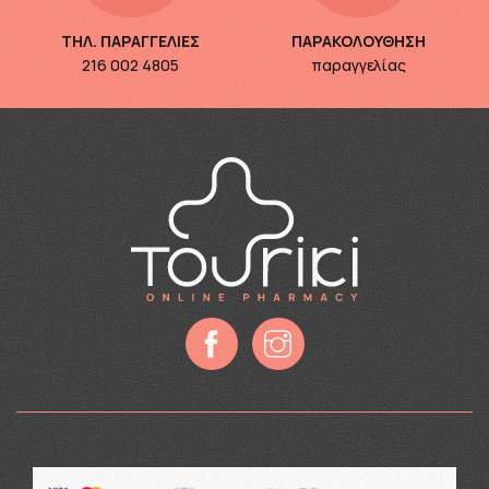
ΤΗΛ. ΠΑΡΑΓΓΕΛΙΕΣ
ΠΑΡΑΚΟΛΟΥΘΗΣΗ
216 002 4805
παραγγελίας