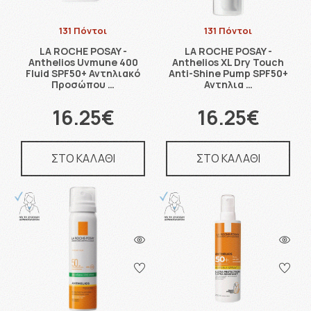
131 Πόντοι
131 Πόντοι
LA ROCHE POSAY -
LA ROCHE POSAY -
Anthelios Uvmune 400
Anthelios XL Dry Touch
Fluid SPF50+ Αντηλιακό
Anti-Shine Pump SPF50+
Προσώπου …
Αντηλια …
16.25€
16.25€
ΣΤΟ ΚΑΛΑΘΙ
ΣΤΟ ΚΑΛΑΘΙ