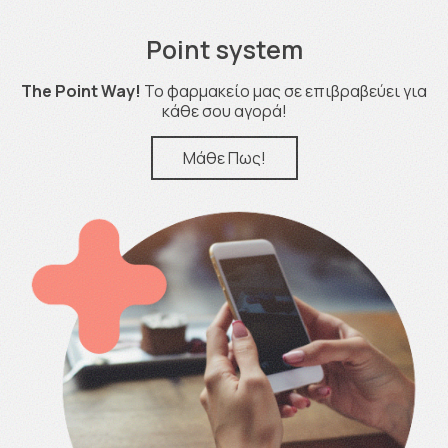
Point system
The Point Way!
Το φαρμακείο μας σε επιβραβεύει για
κάθε σου αγορά!
Μάθε Πως!