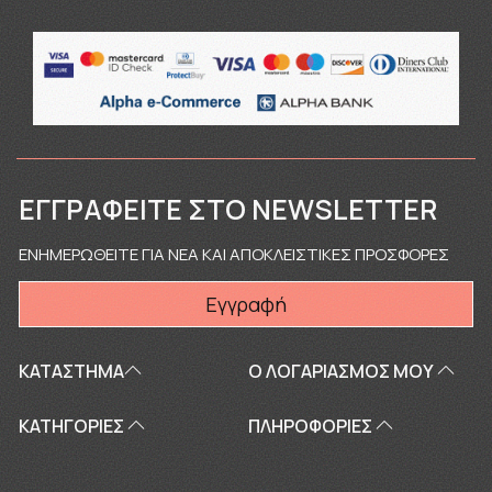
ΕΓΓΡΑΦΕΊΤΕ ΣΤΟ NEWSLETTER
ΕΝΗΜΕΡΩΘΕΙΤΕ ΓΙΑ ΝΕΑ ΚΑΙ ΑΠΟΚΛΕΙΣΤΙΚΕΣ ΠΡΟΣΦΟΡΕΣ
Εγγραφή
ΚΑΤΑΣΤΗΜΑ
Ο ΛΟΓΑΡΙΑΣΜΌΣ ΜΟΥ
ΚΑΤΗΓΟΡΙΕΣ
ΠΛΗΡΟΦΟΡΊΕΣ