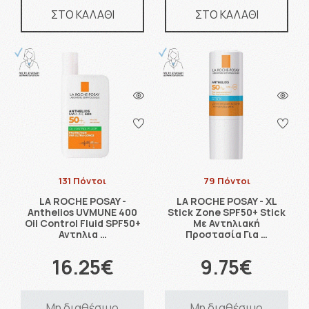
ΣΤΟ ΚΑΛΑΘΙ
ΣΤΟ ΚΑΛΑΘΙ
131 Πόντοι
79 Πόντοι
LA ROCHE POSAY -
LA ROCHE POSAY - XL
Anthelios UVMUNE 400
Stick Zone SPF50+ Stick
Oil Control Fluid SPF50+
Με Αντηλιακή
Αντηλια …
Προστασία Για …
16.25€
9.75€
Μη διαθέσιμο
Μη διαθέσιμο