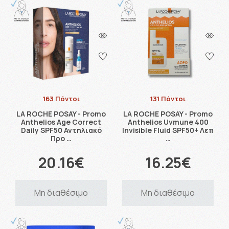
163 Πόντοι
131 Πόντοι
LA ROCHE POSAY - Promo
LA ROCHE POSAY - Promo
Anthelios Age Correct
Anthelios Uvmune 400
Daily SPF50 Αντηλιακό
Invisible Fluid SPF50+ Λεπ
Προ …
…
20.16€
16.25€
Μη διαθέσιμο
Μη διαθέσιμο