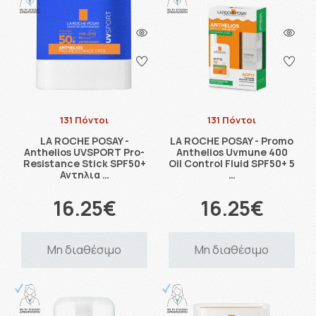
131 Πόντοι
131 Πόντοι
LA ROCHE POSAY -
LA ROCHE POSAY - Promo
Anthelios UVSPORT Pro-
Anthelios Uvmune 400
Resistance Stick SPF50+
Oil Control Fluid SPF50+ 5
Αντηλια …
…
16.25€
16.25€
Μη διαθέσιμο
Μη διαθέσιμο