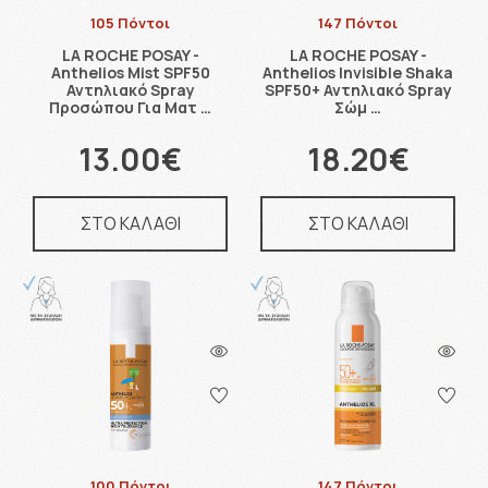
105 Πόντοι
147 Πόντοι
LA ROCHE POSAY -
LA ROCHE POSAY -
Anthelios Mist SPF50
Anthelios Invisible Shaka
Αντηλιακό Spray
SPF50+ Αντηλιακό Spray
Προσώπου Για Ματ …
Σώμ …
13.00€
18.20€
ΣΤΟ ΚΑΛΑΘΙ
ΣΤΟ ΚΑΛΑΘΙ
100 Πόντοι
147 Πόντοι