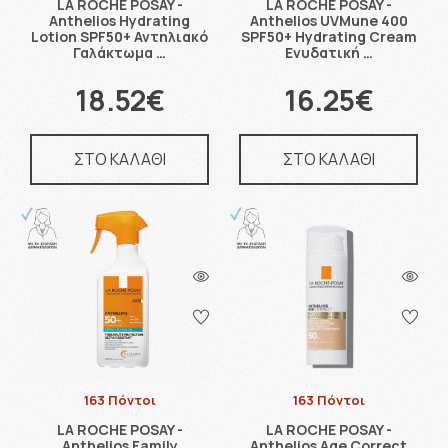
LA ROCHE POSAY -
LA ROCHE POSAY -
Anthelios Hydrating
Anthelios UVMune 400
Lotion SPF50+ Αντηλιακό
SPF50+ Hydrating Cream
Γαλάκτωμα …
Ενυδατική …
18.52€
16.25€
ΣΤΟ ΚΑΛΑΘΙ
ΣΤΟ ΚΑΛΑΘΙ
163 Πόντοι
163 Πόντοι
LA ROCHE POSAY -
LA ROCHE POSAY -
Anthelios Family
Anthelios Age Correct