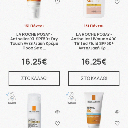
131 Πόντοι
131 Πόντοι
LA ROCHE POSAY -
LA ROCHE POSAY -
Anthelios XL SPF50+ Dry
Anthelios UVmune 400
Touch Αντηλιακή Κρέμα
Tinted Fluid SPF50+
Προσώπο …
Αντηλιακή Κρ …
16.25€
16.25€
ΣΤΟ ΚΑΛΑΘΙ
ΣΤΟ ΚΑΛΑΘΙ