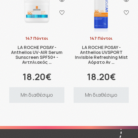
147 Πόντοι
147 Πόντοι
LA ROCHE POSAY -
LA ROCHE POSAY -
Anthelios UV-AIR Serum
Anthelios UVSPORT
Sunscreen SPF50+ -
Invisible Refreshing Mist
Αντηλιακός …
Αόρατο Αν …
18.20€
18.20€
Μη διαθέσιμο
Μη διαθέσιμο