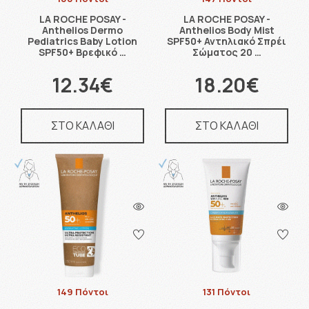
LA ROCHE POSAY -
LA ROCHE POSAY -
Anthelios Dermo
Anthelios Body Mist
Pediatrics Baby Lotion
SPF50+ Αντηλιακό Σπρέι
SPF50+ Βρεφικό …
Σώματος 20 …
12.34€
18.20€
ΣΤΟ ΚΑΛΑΘΙ
ΣΤΟ ΚΑΛΑΘΙ
149 Πόντοι
131 Πόντοι