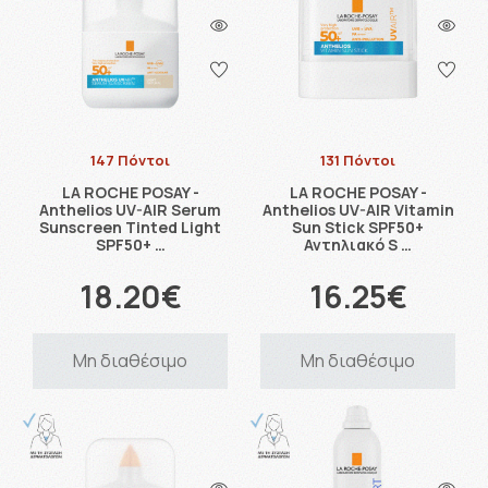
147 Πόντοι
131 Πόντοι
LA ROCHE POSAY -
LA ROCHE POSAY -
Anthelios UV-AIR Serum
Anthelios UV-AIR Vitamin
Sunscreen Tinted Light
Sun Stick SPF50+
SPF50+ …
Αντηλιακό S …
18.20€
16.25€
Μη διαθέσιμο
Μη διαθέσιμο