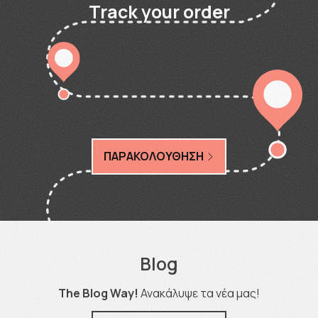
Track your order
ΠΑΡΑΚΟΛΟΥΘΗΣΗ
Blog
The Blog Way!
Ανακάλυψε τα νέα μας!