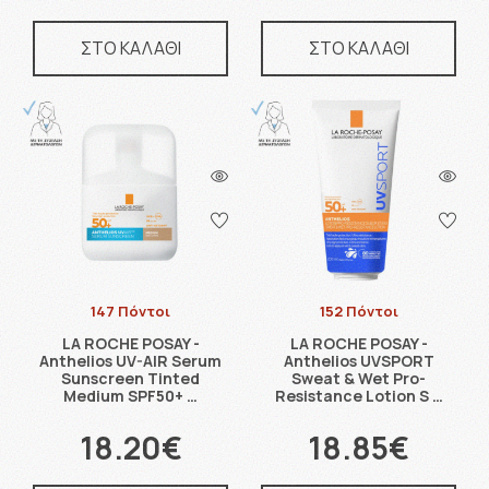
ΣΤΟ ΚΑΛΑΘΙ
ΣΤΟ ΚΑΛΑΘΙ
147 Πόντοι
152 Πόντοι
LA ROCHE POSAY -
LA ROCHE POSAY -
Anthelios UV-AIR Serum
Anthelios UVSPORT
Sunscreen Tinted
Sweat & Wet Pro-
Medium SPF50+ …
Resistance Lotion S …
18.20€
18.85€