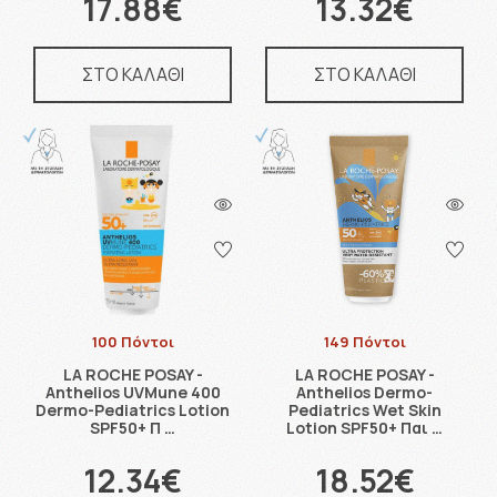
17.88€
13.32€
ΣΤΟ ΚΑΛΑΘΙ
ΣΤΟ ΚΑΛΑΘΙ
100 Πόντοι
149 Πόντοι
LA ROCHE POSAY -
LA ROCHE POSAY -
Anthelios UVMune 400
Anthelios Dermo-
Dermo-Pediatrics Lotion
Pediatrics Wet Skin
SPF50+ Π …
Lotion SPF50+ Παι …
12.34€
18.52€