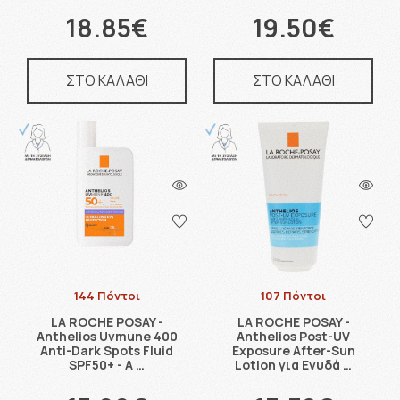
18.85€
19.50€
ΣΤΟ ΚΑΛΑΘΙ
ΣΤΟ ΚΑΛΑΘΙ
144 Πόντοι
107 Πόντοι
LA ROCHE POSAY -
LA ROCHE POSAY -
Anthelios Uvmune 400
Anthelios Post-UV
Anti-Dark Spots Fluid
Exposure After-Sun
SPF50+ - Α …
Lotion για Eνυδά …