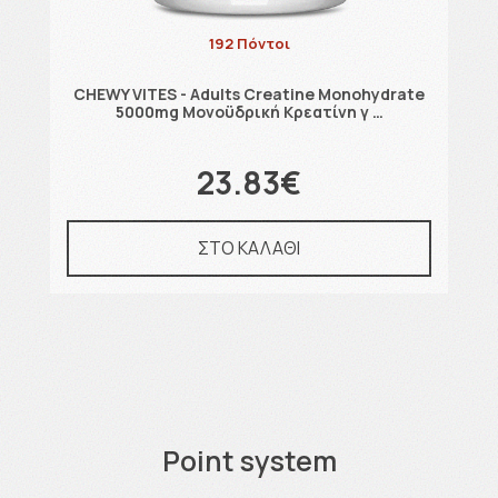
192 Πόντοι
CHEWY VITES - Adults Creatine Monohydrate
5000mg Μονοϋδρική Κρεατίνη γ …
23.83€
ΣΤΟ ΚΑΛΑΘΙ
Point system