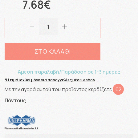
7.68€
ΣΤΟ ΚΑΛΑΘΙ
Άμεση παραλαβή/Παράδοση σε 1-3 ημέρες
*Η τιμή ισχύει μόνο για παραγγελίες μέσω eshop
Με την αγορά αυτού του προϊόντος κερδίζετε
62
Πόντους