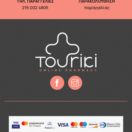
ΤΗΛ. ΠΑΡΑΓΓΕΛΙΕΣ
ΠΑΡΑΚΟΛΟΥΘΗΣΗ
216 002 4805
παραγγελίας