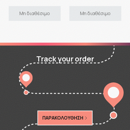
Μη διαθέσιμο
Μη διαθέσιμο
Track your order
ΠΑΡΑΚΟΛΟΥΘΗΣΗ