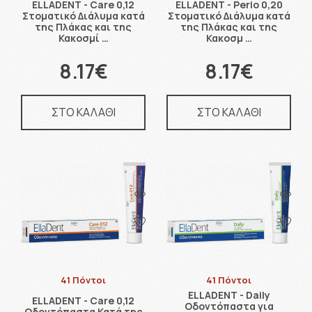
ELLADENT - Care 0,12
ELLADENT - Perio 0,20
Στοματικό Διάλυμα κατά
Στοματικό Διάλυμα κατά
της Πλάκας και της
της Πλάκας και της
Κακοσμί …
Κακοσμ …
8.17€
8.17€
ΣΤΟ ΚΑΛΑΘΙ
ΣΤΟ ΚΑΛΑΘΙ
41 Πόντοι
41 Πόντοι
ELLADENT - Daily
ELLADENT - Care 0,12
Οδοντόπαστα για
Οδοντόπαστα Κατά της