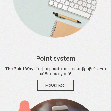
Point system
The Point Way!
Το φαρμακείο μας σε επιβραβεύει για
κάθε σου αγορά!
Μάθε Πως!