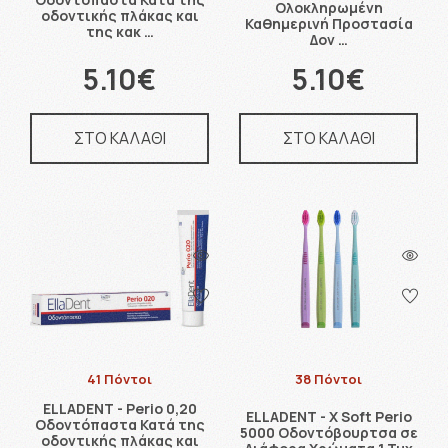
Ολοκληρωμένη
οδοντικής πλάκας και
Καθημερινή Προστασία
της κακ …
Δον …
5.10€
5.10€
ΣΤΟ ΚΑΛΑΘΙ
ΣΤΟ ΚΑΛΑΘΙ
41 Πόντοι
38 Πόντοι
ELLADENT - Perio 0,20
ELLADENT - X Soft Perio
Οδοντόπαστα Κατά της
5000 Οδοντόβουρτσα σε
οδοντικής πλάκας και