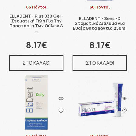
66 Πόντοι
66 Πόντοι
ELLADENT - Plus 030 Gel -
ELLADENT - Sensi-D
Στοματική Γέλη Για Την
Στοματικό Διάλυμα για
Προστασία Των Ούλων &
Ευαίσθητα Δόντια 250ml
…
8.17€
8.17€
ΣΤΟ ΚΑΛΑΘΙ
ΣΤΟ ΚΑΛΑΘΙ