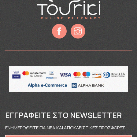
ΕΓΓΡΑΦΕΊΤΕ ΣΤΟ NEWSLETTER
ΕΝΗΜΕΡΩΘΕΙΤΕ ΓΙΑ ΝΕΑ ΚΑΙ ΑΠΟΚΛΕΙΣΤΙΚΕΣ ΠΡΟΣΦΟΡΕΣ