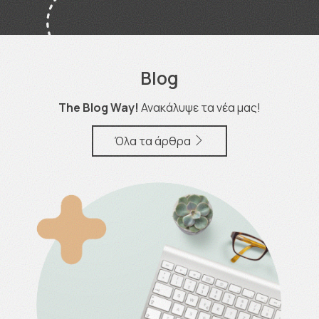
Blog
The Blog Way!
Ανακάλυψε τα νέα μας!
Όλα τα άρθρα