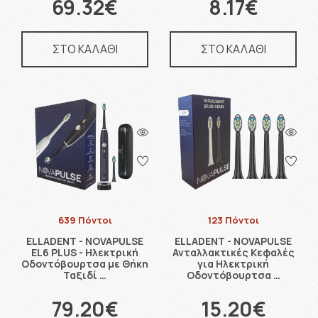
69.32€
8.17€
ΣΤΟ ΚΑΛΑΘΙ
ΣΤΟ ΚΑΛΑΘΙ
639 Πόντοι
123 Πόντοι
ELLADENT - NOVAPULSE
ELLADENT - NOVAPULSE
EL6 PLUS - Ηλεκτρική
Ανταλλακτικές Κεφαλές
Οδοντόβουρτσα με Θήκη
για Ηλεκτρική
Ταξιδί …
Οδοντόβουρτσα …
79.20€
15.20€