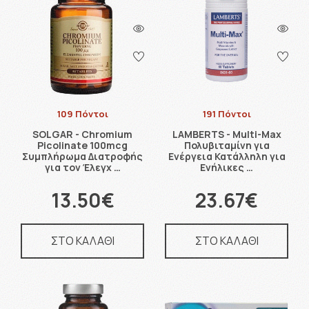
109 Πόντοι
191 Πόντοι
SOLGAR - Chromium
LAMBERTS - Multi-Max
Picolinate 100mcg
Πολυβιταμίνη για
Συμπλήρωμα Διατροφής
Ενέργεια Κατάλληλη για
για τον Έλεγχ …
Ενήλικες …
13.50€
23.67€
ΣΤΟ ΚΑΛΑΘΙ
ΣΤΟ ΚΑΛΑΘΙ