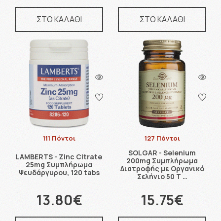
ΣΤΟ ΚΑΛΑΘΙ
ΣΤΟ ΚΑΛΑΘΙ
111 Πόντοι
127 Πόντοι
SOLGAR - Selenium
LAMBERTS - Zinc Citrate
200mg Συμπλήρωμα
25mg Συμπλήρωμα
Διατροφής με Οργανικό
Ψευδάργυρου, 120 tabs
Σελήνιο 50 Τ …
13.80€
15.75€