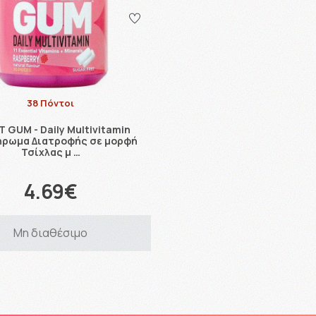
38 Πόντοι
 GUM - Daily Multivitamin
ρωμα Διατροφής σε μορφή
Τσίχλας μ …
4.69€
Μη διαθέσιμο