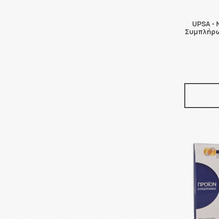
UPSA - 
Συμπλήρω