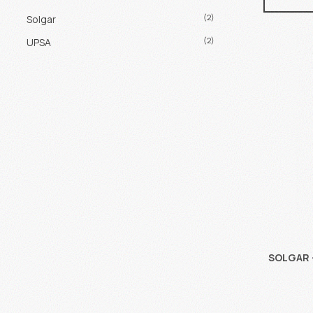
(2)
Solgar
(2)
UPSA
SOLGAR -