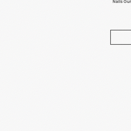
Nails Gu