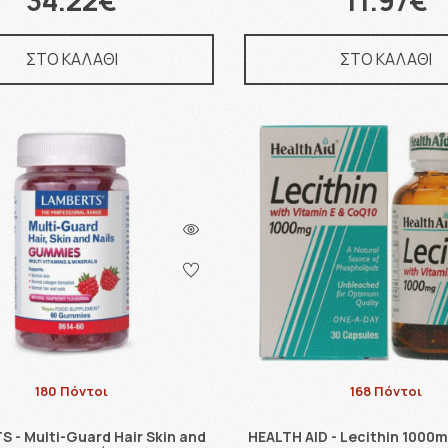
34.22€
11.97€
ΣΤΟ ΚΑΛΑΘΙ
ΣΤΟ ΚΑΛΑΘΙ
180 Πόντοι
168 Πόντοι
 - Multi-Guard Hair Skin and
HEALTH AID - Lecithin 1000m