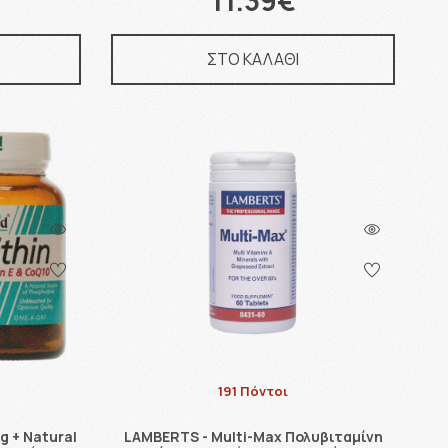
11.39€
ΣΤΟ ΚΑΛΑΘΙ
191 Πόντοι
g + Natural
LAMBERTS - Multi-Max Πολυβιταμίνη