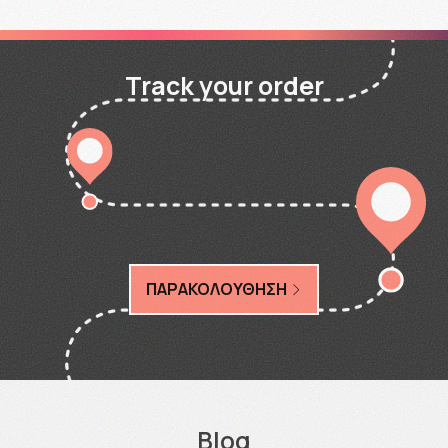
Track your order
ΠΑΡΑΚΟΛΟΥΘΗΣΗ
Blog