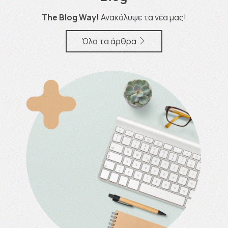
The Blog Way!
Ανακάλυψε τα νέα μας!
Όλα τα άρθρα