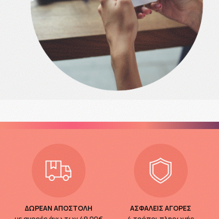
ΔΩΡΕΑΝ ΑΠΟΣΤΟΛΗ
ΑΣΦΑΛΕΙΣ ΑΓΟΡΕΣ
με αγορές άνω των
49.00€
4 τρόποι πληρωμής