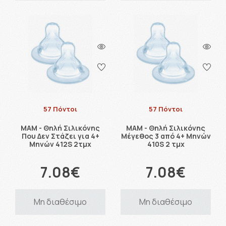
57 Πόντοι
57 Πόντοι
MAM - Θηλή Σιλικόνης
MAM - Θηλή Σιλικόνης
Που Δεν Στάζει για 4+
Μέγεθος 3 από 4+ Μηνών
Μηνών 412S 2τμχ
410S 2 τμχ
7.08€
7.08€
Μη διαθέσιμο
Μη διαθέσιμο