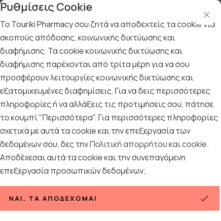
Ρυθμίσεις Cookie
Το Touriki Pharmacy σου ζητά να αποδεχτείς τα cookie για
σκοπούς απόδοσης, κοινωνικής δικτύωσης και
διαφήμισης. Τα cookie κοινωνικής δικτύωσης και
Αρχική
/
ΜΗΤΕΡΑ & ΠΑΙΔΙ
/
Εγκυμοσύνη - Νέα μητέρα
/
Θηλασμός
διαφήμισης παρέχονται από τρίτα μέρη για να σου
προσφέρουν λειτουργίες κοινωνικής δικτύωσης και
Θηλασμός
εξατομικευμένες διαφημίσεις. Για να δεις περισσότερες
πληροφορίες ή να αλλάξεις τις προτιμήσεις σου, πάτησε
33
ΠΡΟΪΟΝΤΑ
το κουμπί "Περισσότερα". Για περισσότερες πληροφορίες
σχετικά με αυτά τα cookie και την επεξεργασία των
Ταξινόμηση
Προβολή
δεδομένων σου, δες την
Πολιτική απορρήτου και cookie
.
Αποδέχεσαι αυτά τα cookie και την συνεπαγόμενη
επεξεργασία προσωπικών δεδομένων;
ΝΑΙ, ΤΑ ΑΠΟΔΈΧΟΜΑΙ