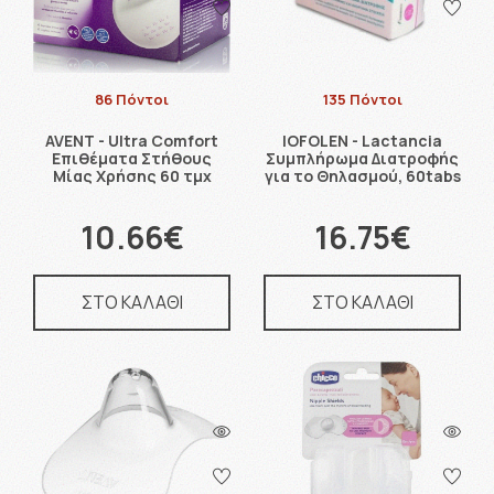
86 Πόντοι
135 Πόντοι
AVENT - Ultra Comfort
IOFOLEN - Lactancia
Επιθέματα Στήθους
Συμπλήρωμα Διατροφής
Μίας Χρήσης 60 τμχ
για το Θηλασμού, 60tabs
10.66€
16.75€
ΣΤΟ ΚΑΛΑΘΙ
ΣΤΟ ΚΑΛΑΘΙ