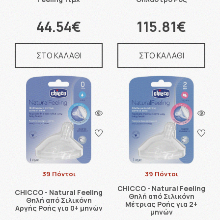
44.54€
115.81€
ΣΤΟ ΚΑΛΑΘΙ
ΣΤΟ ΚΑΛΑΘΙ
39 Πόντοι
39 Πόντοι
CHICCO - Natural Feeling
CHICCO - Natural Feeling
Θηλή από Σιλικόνη
Θηλή από Σιλικόνη
Μέτριας Ροής για 2+
Αργής Ροής για 0+ μηνών
μηνών