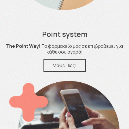
Point system
The Point Way!
Το φαρμακείο μας σε επιβραβεύει για
κάθε σου αγορά!
Μάθε Πως!