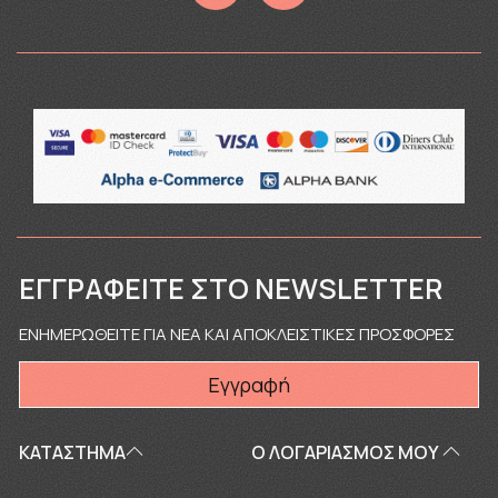
ΕΓΓΡΑΦΕΊΤΕ ΣΤΟ NEWSLETTER
ΕΝΗΜΕΡΩΘΕΙΤΕ ΓΙΑ ΝΕΑ ΚΑΙ ΑΠΟΚΛΕΙΣΤΙΚΕΣ ΠΡΟΣΦΟΡΕΣ
Εγγραφή
ΚΑΤΑΣΤΗΜΑ
Ο ΛΟΓΑΡΙΑΣΜΌΣ ΜΟΥ