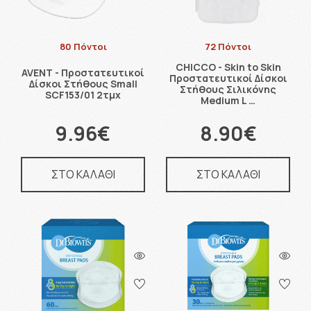
80 Πόντοι
72 Πόντοι
CHICCO - Skin to Skin
AVENT - Προστατευτικοί
Προστατευτικοί Δίσκοι
Δίσκοι Στήθους Small
Στήθους Σιλικόνης
SCF153/01 2τμχ
Medium L …
9.96€
8.90€
ΣΤΟ ΚΑΛΑΘΙ
ΣΤΟ ΚΑΛΑΘΙ