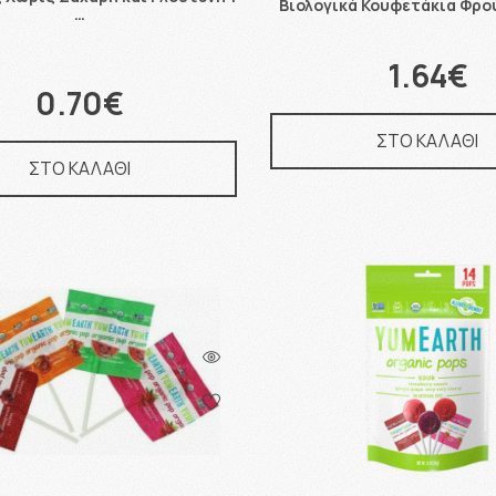
Βιολογικά Κουφετάκια Φρο
…
1.64€
0.70€
ΣΤΟ ΚΑΛΑΘΙ
ΣΤΟ ΚΑΛΑΘΙ