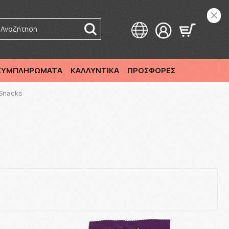
Αναζήτηση
 ΣΥΜΠΛΗΡΩΜΑΤΑ
ΚΑΛΛΥΝΤΙΚΑ
ΠΡΟΣΦΟΡΕΣ
Snacks