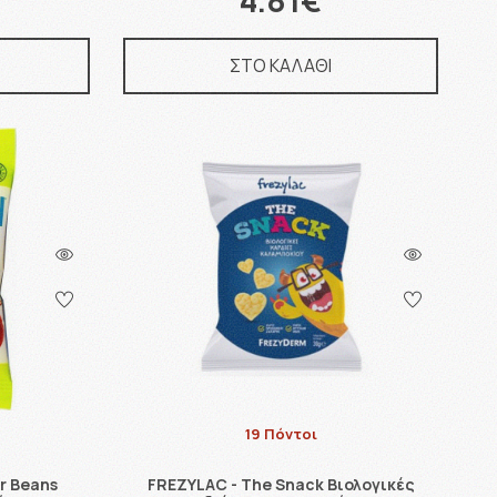
4.81€
ΣΤΟ ΚΑΛΑΘΙ
19 Πόντοι
r Beans
FREZYLAC - The Snack Βιολογικές