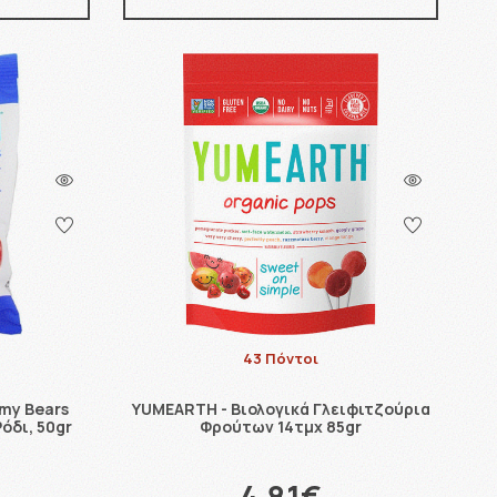
43 Πόντοι
my Bears
YUMEARTH - Βιολογικά Γλειφιτζούρια
όδι, 50gr
Φρούτων 14τμχ 85gr