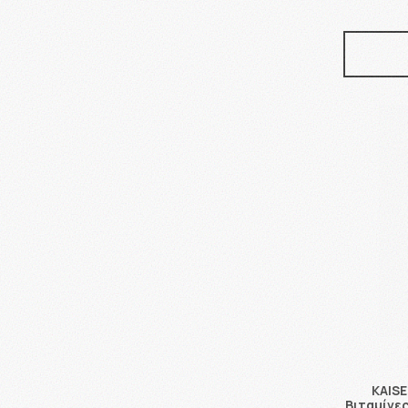
KAISE
Βιταμίνες