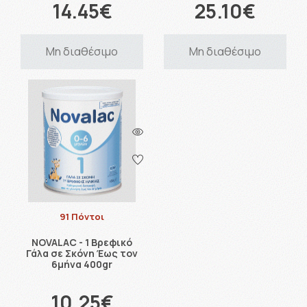
14.45€
25.10€
Μη διαθέσιμο
Μη διαθέσιμο
91 Πόντοι
NOVALAC - 1 Βρεφικό
Γάλα σε Σκόνη Έως τον
6μήνα 400gr
10.25€