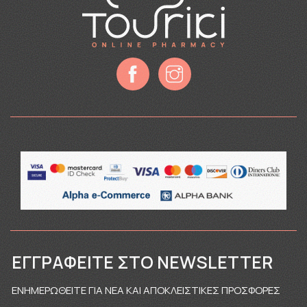
ΕΓΓΡΑΦΕΊΤΕ ΣΤΟ NEWSLETTER
ΕΝΗΜΕΡΩΘΕΙΤΕ ΓΙΑ ΝΕΑ ΚΑΙ ΑΠΟΚΛΕΙΣΤΙΚΕΣ ΠΡΟΣΦΟΡΕΣ