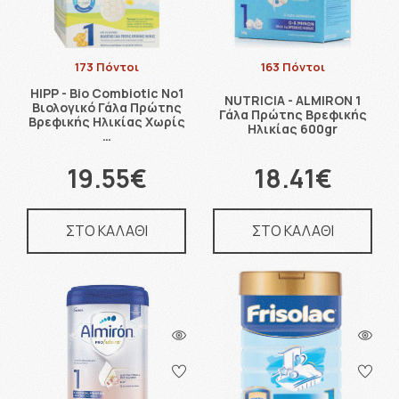
173 Πόντοι
163 Πόντοι
HIPP - Bio Combiotic No1
NUTRICIA - ALMIRON 1
Βιολογικό Γάλα Πρώτης
Γάλα Πρώτης Βρεφικής
Βρεφικής Ηλικίας Χωρίς
Ηλικίας 600gr
…
19.55€
18.41€
ΣΤΟ ΚΑΛΑΘΙ
ΣΤΟ ΚΑΛΑΘΙ