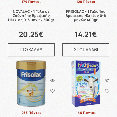
179 Πόντοι
126 Πόντοι
NOVALAC - 1 Γάλα σε
FRISOLAC - 1 Γάλα 1ης
Σκόνη 1ης Βρεφικής
Βρεφικής Ηλικίας 0-6
Ηλικίας 0-6 μηνών 800gr
μηνών 400gr
20.25€
14.21€
ΣΤΟ ΚΑΛΑΘΙ
ΣΤΟ ΚΑΛΑΘΙ
233 Πόντοι
140 Πόντοι