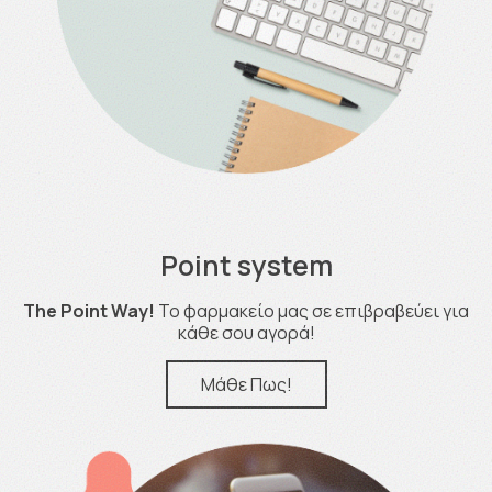
Point system
The Point Way!
Το φαρμακείο μας σε επιβραβεύει για
κάθε σου αγορά!
Μάθε Πως!