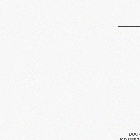
DUCR
Moussan