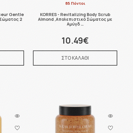
85 Πόντοι
eur Gentle
KORRES - Revitalizing Body Scrub
 Σώματος 2
Almond ,Απολεπιστικό Σώματος με
Αμύγδ …
10.49€
ΣΤΟ ΚΑΛΑΘΙ