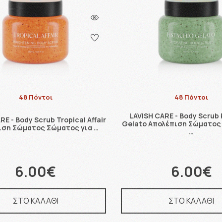
48 Πόντοι
48 Πόντοι
LAVISH CARE - Body Scrub 
RE - Body Scrub Tropical Affair
Gelato Απολέπιση Σώματος 
ιση Σώματος Σώματος για …
…
6.00€
6.00€
ΣΤΟ ΚΑΛΑΘΙ
ΣΤΟ ΚΑΛΑΘΙ