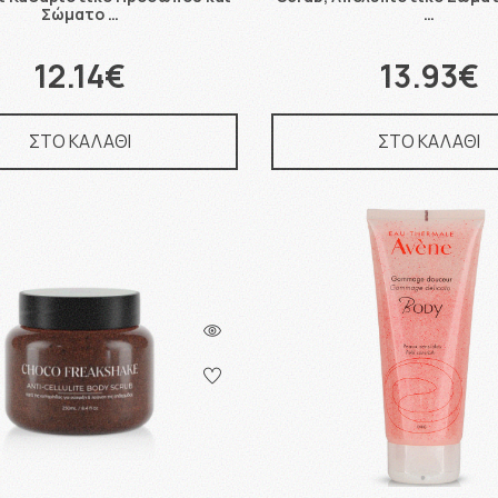
Σώματο …
…
12.14€
13.93€
ΣΤΟ ΚΑΛΑΘΙ
ΣΤΟ ΚΑΛΑΘΙ