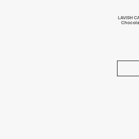
LAVISH CA
Chocola