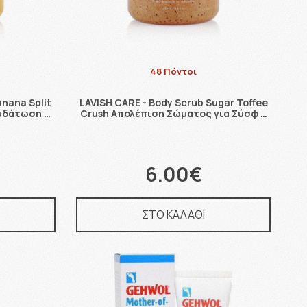
48 Πόντοι
anana Split
LAVISH CARE - Body Scrub Sugar Toffee
νυδάτωση …
Crush Απολέπιση Σώματος για Σύσφ …
6.00€
ΣΤΟ ΚΑΛΑΘΙ