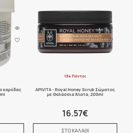
134 Πόντοι
ιο καρύδας
APIVITA - Royal Honey Scrub Σώματος
0ml
με Θαλάσσια Άλατα, 200ml
16.57€
ΣΤΟ ΚΑΛΑΘΙ