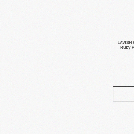
LAVISH 
Ruby 