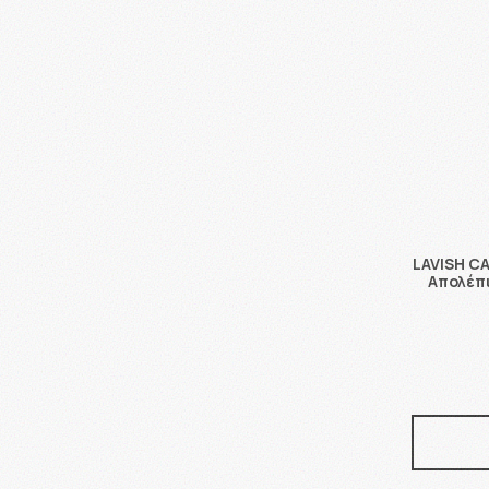
LAVISH CA
Απολέπ