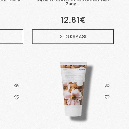
Σμηγ …
12.81€
ΣΤΟ ΚΑΛΑΘΙ