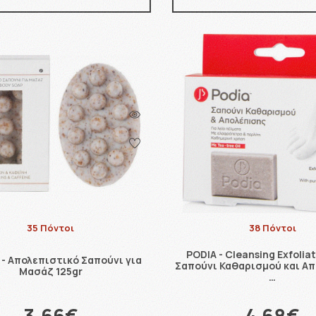
35 Πόντοι
38 Πόντοι
PODIA - Cleansing Exfolia
- Απολεπιστικό Σαπούνι για
Σαπούνι Καθαρισμού και Απ
Μασάζ 125gr
…