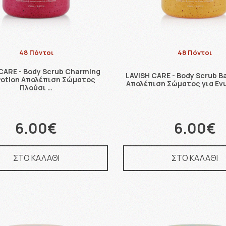
48 Πόντοι
48 Πόντοι
CARE - Body Scrub Charming
LAVISH CARE - Body Scrub B
Potion Απολέπιση Σώματος
Απολέπιση Σώματος για Ε
Πλούσι …
6.00€
6.00€
ΣΤΟ ΚΑΛΑΘΙ
ΣΤΟ ΚΑΛΑΘΙ