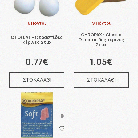
6 Πόντοι
9 Πόντοι
OHROPAX - Classic
OTOFLAT - Ωτοασπίδες
Ωτοασπίδες κέρινες
Κέρινες 2τμχ
2τμχ
0.77€
1.05€
ΣΤΟ ΚΑΛΑΘΙ
ΣΤΟ ΚΑΛΑΘΙ