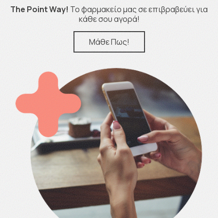
The Point Way!
Το φαρμακείο μας σε επιβραβεύει για
κάθε σου αγορά!
Μάθε Πως!