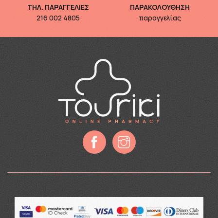
ΤΗΛ. ΠΑΡΑΓΓΕΛΙΕΣ
ΠΑΡΑΚΟΛΟΥΘΗΣΗ
216 002 4805
παραγγελίας