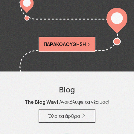
ΠΑΡΑΚΟΛΟΥΘΗΣΗ
Blog
The Blog Way!
Ανακάλυψε τα νέα μας!
Όλα τα άρθρα