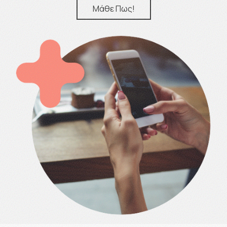
Μάθε Πως!