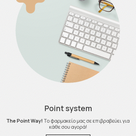
Point system
The Point Way!
Το φαρμακείο μας σε επιβραβεύει για
κάθε σου αγορά!