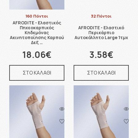
160 Πόντοι
32 Πόντοι
AFRODITE - Ελαστικός
Πηχεοκαρπικός
AFRODITE - Ελαστικό
Κηδεμόνας
Περικάρπιο
Ακινητοποίησης Καρπού
Αυτοκόλλητο Large 1τμχ
Δεξ …
18.06€
3.58€
ΣΤΟ ΚΑΛΑΘΙ
ΣΤΟ ΚΑΛΑΘΙ