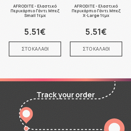
AFRODITE - Ελαστικό
AFRODITE - Ελαστικό
Περικάρπιο Γάντι Μπεζ
Περικάρπιο Γάντι Μπεζ
Small 1τμχ
X-Large 1τμχ
5.51€
5.51€
ΣΤΟ ΚΑΛΑΘΙ
ΣΤΟ ΚΑΛΑΘΙ
Track your order