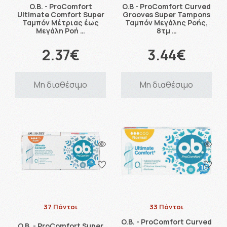
O.B. - ProComfort
O.B - ProComfort Curved
Ultimate Comfort Super
Grooves Super Tampons
Ταμπόν Μέτριας έως
Ταμπόν Μεγάλης Ροής,
Μεγάλη Ροή …
8τμ …
2.37€
3.44€
Μη διαθέσιμο
Μη διαθέσιμο
37 Πόντοι
33 Πόντοι
O.B. - ProComfort Curved
O.B. - ProComfort Super