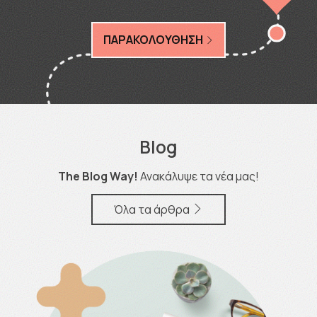
ΠΑΡΑΚΟΛΟΥΘΗΣΗ
Blog
The Blog Way!
Ανακάλυψε τα νέα μας!
Όλα τα άρθρα