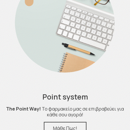
Point system
The Point Way!
Το φαρμακείο μας σε επιβραβεύει για
κάθε σου αγορά!
Μάθε Πως!