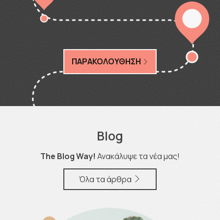
ΠΑΡΑΚΟΛΟΥΘΗΣΗ
Blog
The Blog Way!
Ανακάλυψε τα νέα μας!
Όλα τα άρθρα