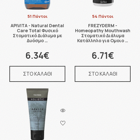
51 Πόντοι
54 Πόντοι
APIVITA - Natural Dental
FREZYDERM -
Care Total Φυσικό
Homeopathy Mouthwash
Στοματικό Διάλυμα με
Στοματικό Διάλυμα
Δυόσμο …
Κατάλληλο για Ομοιο …
6.34€
6.71€
ΣΤΟ ΚΑΛΑΘΙ
ΣΤΟ ΚΑΛΑΘΙ