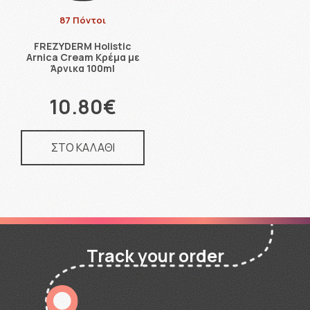
87 Πόντοι
FREZYDERM Holistic
Arnica Cream Κρέμα με
Άρνικα 100ml
10.80€
ΣΤΟ ΚΑΛΑΘΙ
Track your order