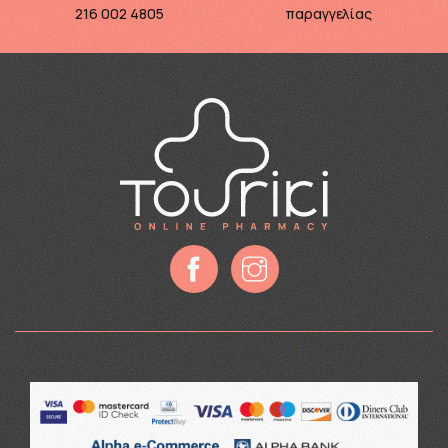
216 002 4805
παραγγελίας