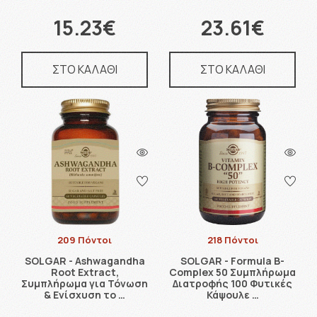
15.23€
23.61€
ΣΤΟ ΚΑΛΑΘΙ
ΣΤΟ ΚΑΛΑΘΙ
209 Πόντοι
218 Πόντοι
SOLGAR - Ashwagandha
SOLGAR - Formula B-
Root Extract,
Complex 50 Συμπλήρωμα
Συμπλήρωμα για Τόνωση
Διατροφής 100 Φυτικές
& Ενίσχυση το …
Κάψουλε …