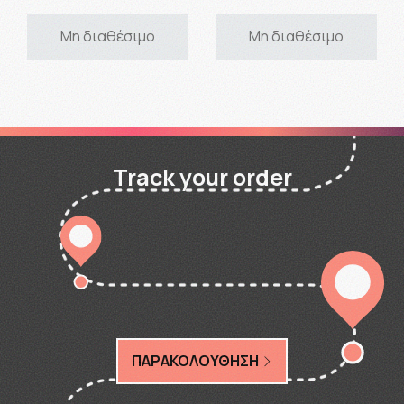
Μη διαθέσιμο
Μη διαθέσιμο
Track your order
ΠΑΡΑΚΟΛΟΥΘΗΣΗ