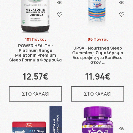
101 Πόντοι
96 Πόντοι
POWER HEALTH -
UPSA - Nourished Sleep
Platinum Range
Gummies - Συμπλήρωμα
Melatonin Premium
Διατροφής για Βοήθεια
Sleep Formula Φόρμουλα
στον …
…
12.57€
11.94€
ΣΤΟ ΚΑΛΑΘΙ
ΣΤΟ ΚΑΛΑΘΙ