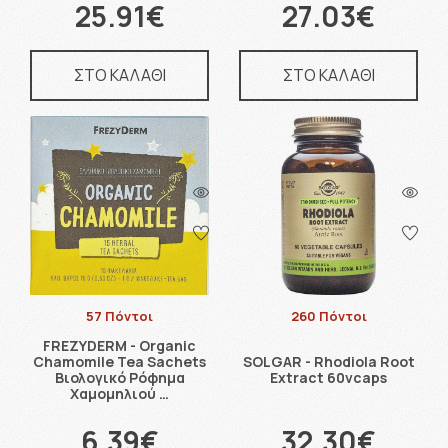
25.91€
27.03€
ΣΤΟ ΚΑΛΑΘΙ
ΣΤΟ ΚΑΛΑΘΙ
57 Πόντοι
260 Πόντοι
FREZYDERM - Organic
Chamomile Tea Sachets
SOLGAR - Rhodiola Root
Βιολογικό Ρόφημα
Extract 60vcaps
Χαμομηλιού …
6.39€
32.30€