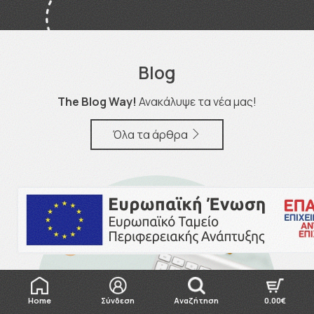
Blog
The Blog Way!
Ανακάλυψε τα νέα μας!
Όλα τα άρθρα
Home
Σύνδεση
Αναζήτηση
0.00€