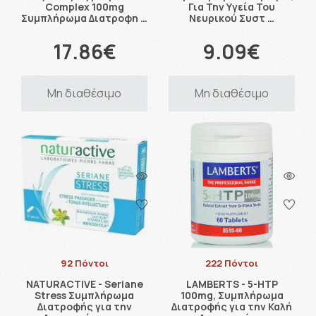
Complex 100mg
Για Την Υγεία Του
Συμπλήρωμα Διατροφη …
Νευρικού Συστ …
17.86€
9.09€
Μη διαθέσιμο
Μη διαθέσιμο
92 Πόντοι
222 Πόντοι
NATURACTIVE - Seriane
LAMBERTS - 5-HTP
Stress Συμπλήρωμα
100mg, Συμπλήρωμα
Διατροφής για την
Διατροφής για την Καλή