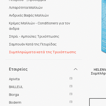
Λιπαρότητα Μαλλιών
Ανδρικές Βαφές Μαλλιών
Κρέμες Μαλλιών - Conditioners για τον
άνδρα
Σπρέι - Αμπούλες Τριχόπτωσης
Σαμπουάν Κατά της Πιτυρίδας
Συμπληρώματα κατά της Τριχόπτωσης
Εταιρείες
HELENVI
Συμπλήρω
(1)
Apivita
(1)
BAILLEUL
(1)
Biorga
(1)
Boderm