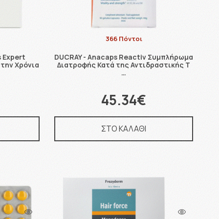
366 Πόντοι
 Expert
DUCRAY - Anacaps Reactiv Συμπλήρωμα
την Χρόνια
Διατροφής Κατά της Αντιδραστικής Τ
…
45.34€
ΣΤΟ ΚΑΛΑΘΙ