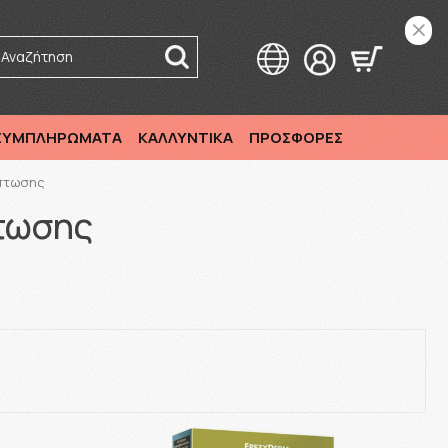
Αναζήτηση
 ΣΥΜΠΛΗΡΩΜΑΤΑ
ΚΑΛΛΥΝΤΙΚΑ
ΠΡΟΣΦΟΡΕΣ
πτωσης
τωσης