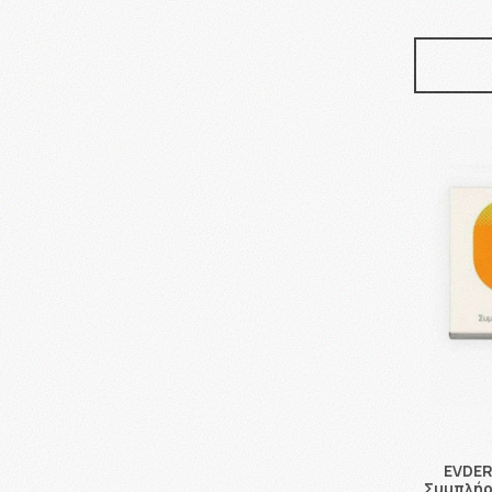
EVDER
Συμπλήρ