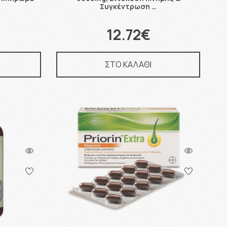
Συγκέντρωση …
12.72€
ΣΤΟ ΚΑΛΑΘΙ