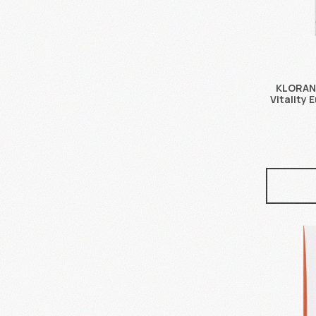
KLORANE
Vitality