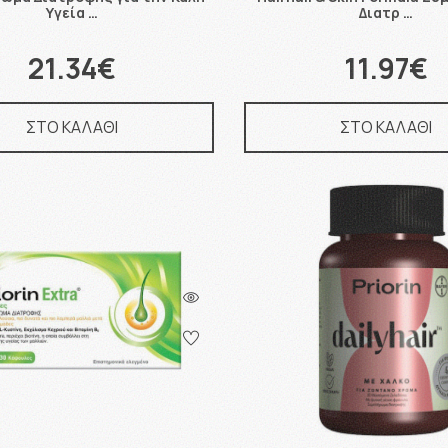
Υγεία …
Διατρ …
21.34€
11.97€
ΣΤΟ ΚΑΛΑΘΙ
ΣΤΟ ΚΑΛΑΘΙ