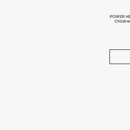
POWER HEA
Childr