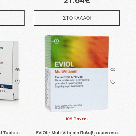
21.64€
ΣΤΟ ΚΑΛΑΘΙ
109 Πόντοι
U Tablets
EVIOL - MultiVitamin Πολυβιταμίνη για