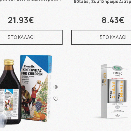
60tabs , Συμπλήρωμα Διατ
…
21.93€
8.43€
ΣΤΟ ΚΑΛΑΘΙ
ΣΤΟ ΚΑΛΑΘΙ