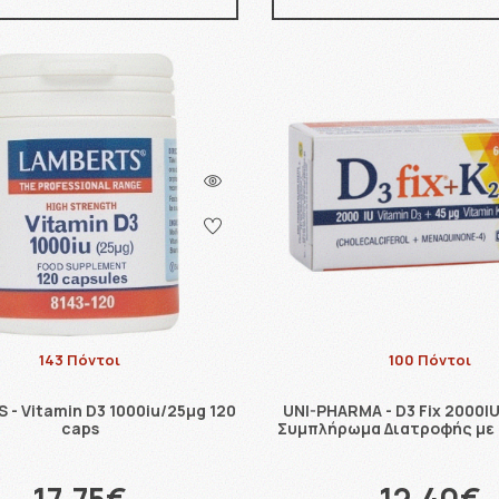
143 Πόντοι
100 Πόντοι
- Vitamin D3 1000iu/25μg 120
UNI-PHARMA - D3 Fix 2000IU
caps
Συμπλήρωμα Διατροφής με 