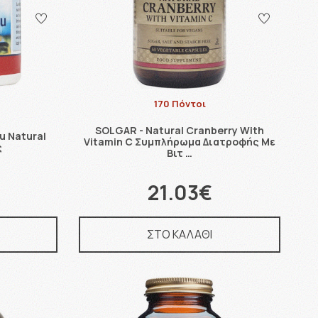
170 Πόντοι
SOLGAR - Natural Cranberry With
u Natural
Vitamin C Συμπλήρωμα Διατροφής Με
ς
Βιτ …
21.03€
ΣΤΟ ΚΑΛΑΘΙ