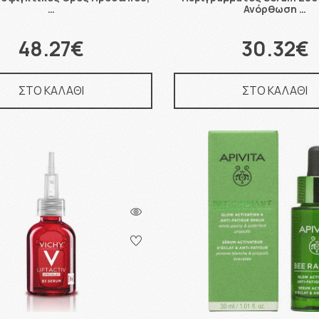
…
Ανόρθωση …
48.27€
30.32€
ΣΤΟ ΚΑΛΑΘΙ
ΣΤΟ ΚΑΛΑΘΙ