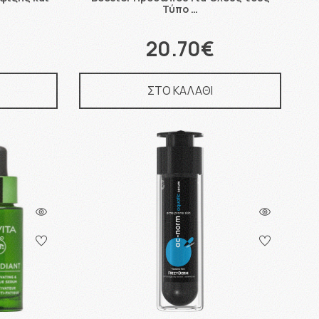
Τύπο …
20.70€
ΣΤΟ ΚΑΛΑΘΙ