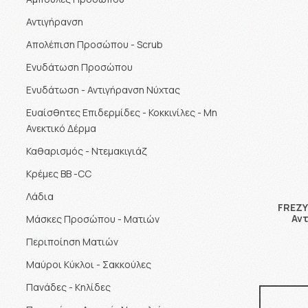
Αντιγήρανση
Απολέπιση Προσώπου - Scrub
Ενυδάτωση Προσώπου
Ενυδάτωση - Αντιγήρανση Νύχτας
Ευαίσθητες Επιδερμίδες - Κοκκινίλες - Μη
Ανεκτικό Δέρμα
Καθαρισμός - Ντεμακιγιάζ
Κρέμες BB -CC
Λάδια
FREZY
Αντ
Μάσκες Προσώπου - Ματιών
Περιποίηση Ματιών
Μαύροι Κύκλοι - Σακκούλες
Πανάδες - Κηλίδες