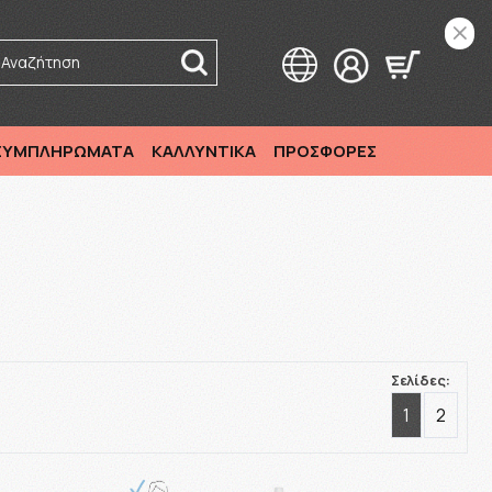
Αναζήτηση
 ΣΥΜΠΛΗΡΩΜΑΤΑ
ΚΑΛΛΥΝΤΙΚΑ
ΠΡΟΣΦΟΡΕΣ
Σελίδες:
1
2