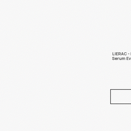
LIERAC -
Serum Ε