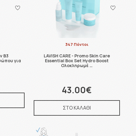
347 Πόντοι
v B3
LAVISH CARE - Promo Skin Care
σώπου για
Essential Box Set Hydro Boost
Ολοκληρωμέ …
43.00€
ΣΤΟ ΚΑΛΑΘΙ