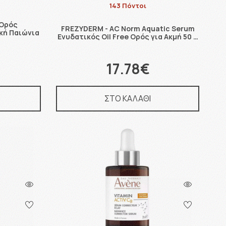
143 Πόντοι
 Ορός
FREZYDERM - AC Norm Aquatic Serum
κή Παιώνια
Ενυδατικός Oil Free Ορός για Ακμή 50 …
17.78€
ΣΤΟ ΚΑΛΑΘΙ