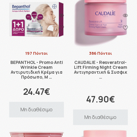
197 Πόντοι
386 Πόντοι
BEPANTHOL - Promo Anti
CAUDALIE - Resveratrol-
Wrinkle Cream
Lift Firming Night Cream
Αντιρυτιδική Κρέμα για
Αντιγηραντική & Συσφικ
Πρόσωπο, Μ …
…
24.47€
47.90€
Μη διαθέσιμο
Μη διαθέσιμο