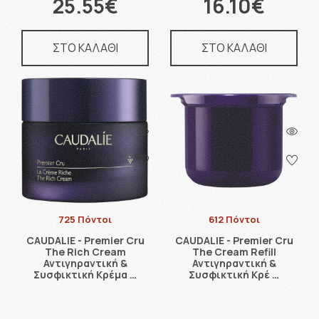
25.55€
16.10€
ΣΤΟ ΚΑΛΑΘΙ
ΣΤΟ ΚΑΛΑΘΙ
725 Πόντοι
612 Πόντοι
CAUDALIE - Premier Cru
CAUDALIE - Premier Cru
The Rich Cream
The Cream Refill
Αντιγηραντική &
Αντιγηραντική &
Συσφικτική Κρέμα …
Συσφικτική Κρέ …