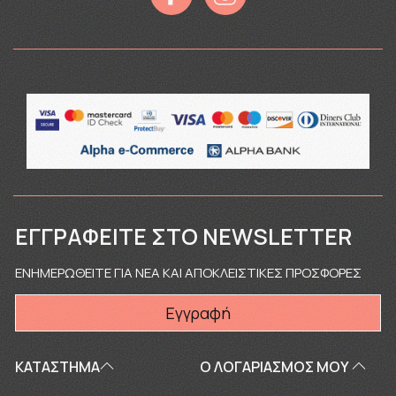
ΕΓΓΡΑΦΕΊΤΕ ΣΤΟ NEWSLETTER
ΕΝΗΜΕΡΩΘΕΙΤΕ ΓΙΑ ΝΕΑ ΚΑΙ ΑΠΟΚΛΕΙΣΤΙΚΕΣ ΠΡΟΣΦΟΡΕΣ
Εγγραφή
ΚΑΤΑΣΤΗΜΑ
Ο ΛΟΓΑΡΙΑΣΜΌΣ ΜΟΥ