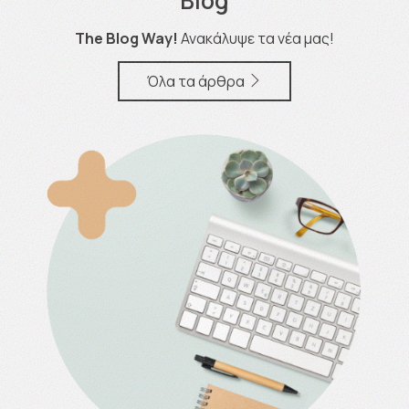
Blog
The Blog Way!
Ανακάλυψε τα νέα μας!
Όλα τα άρθρα