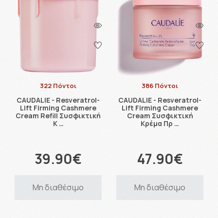
322 Πόντοι
386 Πόντοι
CAUDALIE - Resveratrol-
CAUDALIE - Resveratrol-
Lift Firming Cashmere
Lift Firming Cashmere
Cream Refill Συσφικτική
Cream Συσφικτική
Κ …
Κρέμα Πρ …
39.90€
47.90€
Μη διαθέσιμο
Μη διαθέσιμο