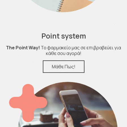
Point system
The Point Way!
Το φαρμακείο μας σε επιβραβεύει για
κάθε σου αγορά!
Μάθε Πως!