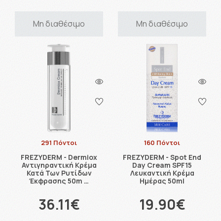
Μη διαθέσιμο
Μη διαθέσιμο
291 Πόντοι
160 Πόντοι
FREZYDERM - Dermiox
FREZYDERM - Spot End
Αντιγηραντική Κρέμα
Day Cream SPF15
Κατά Των Ρυτίδων
Λευκαντική Κρέμα
Έκφρασης 50m …
Ημέρας 50ml
36.11€
19.90€