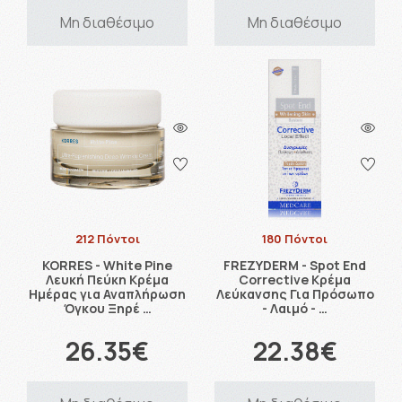
Μη διαθέσιμο
Μη διαθέσιμο
212 Πόντοι
180 Πόντοι
KORRES - White Pine
FREZYDERM - Spot End
Λευκή Πεύκη Κρέμα
Corrective Κρέμα
Ημέρας για Αναπλήρωση
Λεύκανσης Για Πρόσωπο
Όγκου Ξηρέ …
- Λαιμό - …
26.35€
22.38€