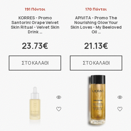
191 Πόντοι
170 Πόντοι
KORRES - Promo
APIVITA - Promo The
Santorini Grape Velvet
Nourishing Glow Your
Skin Ritual - Velvet Skin
Skin Loves - My Beeloved
Drink …
Oil …
23.73€
21.13€
ΣΤΟ ΚΑΛΑΘΙ
ΣΤΟ ΚΑΛΑΘΙ