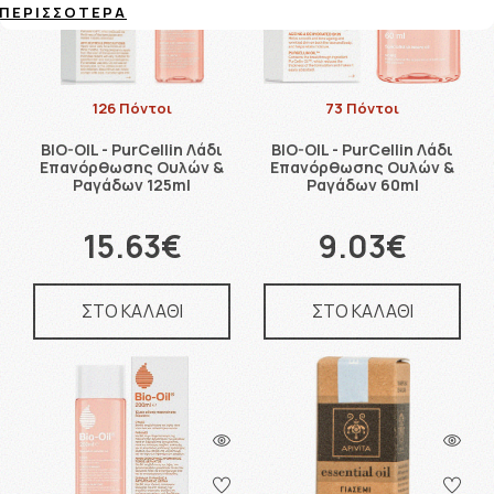
ΠΕΡΙΣΣΌΤΕΡΑ
126 Πόντοι
73 Πόντοι
BIO-OIL - PurCellin Λάδι
BIO-OIL - PurCellin Λάδι
Επανόρθωσης Ουλών &
Επανόρθωσης Ουλών &
Ραγάδων 125ml
Ραγάδων 60ml
15.63€
9.03€
ΣΤΟ ΚΑΛΑΘΙ
ΣΤΟ ΚΑΛΑΘΙ