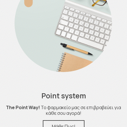
Point system
The Point Way!
Το φαρμακείο μας σε επιβραβεύει για
κάθε σου αγορά!
Μάθε Πως!