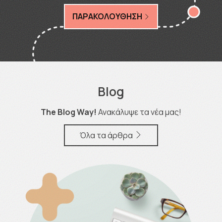
ΠΑΡΑΚΟΛΟΥΘΗΣΗ
Blog
The Blog Way!
Ανακάλυψε τα νέα μας!
Όλα τα άρθρα