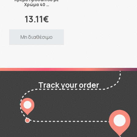
Χρώμα 40 …
13.11€
Μη διαθέσιμο
Track your order