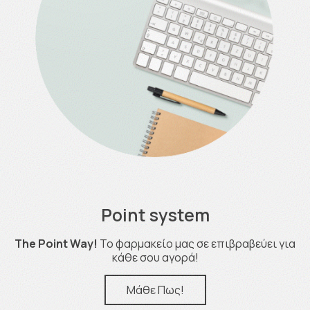
Point system
The Point Way!
Το φαρμακείο μας σε επιβραβεύει για
κάθε σου αγορά!
Μάθε Πως!