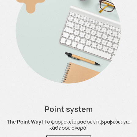
Point system
The Point Way!
Το φαρμακείο μας σε επιβραβεύει για
κάθε σου αγορά!