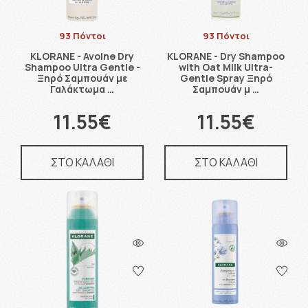
93 Πόντοι
93 Πόντοι
KLORANE - Avoine Dry
KLORANE - Dry Shampoo
Shampoo Ultra Gentle -
with Oat Milk Ultra-
Ξηρό Σαμπουάν με
Gentle Spray Ξηρό
Γαλάκτωμα …
Σαμπουάν μ …
11.55€
11.55€
ΣΤΟ ΚΑΛΑΘΙ
ΣΤΟ ΚΑΛΑΘΙ