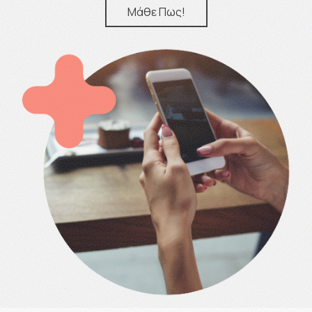
Μάθε Πως!