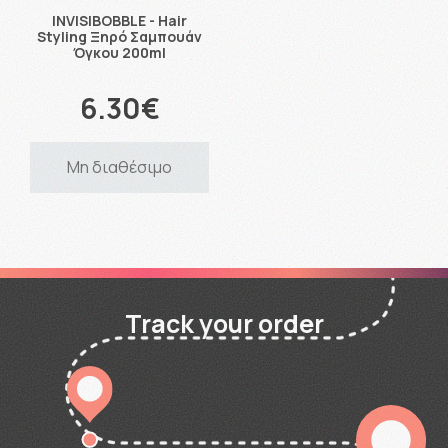
INVISIBOBBLE - Hair
Styling Ξηρό Σαμπουάν
Όγκου 200ml
6.30€
Μη διαθέσιμο
Track your order