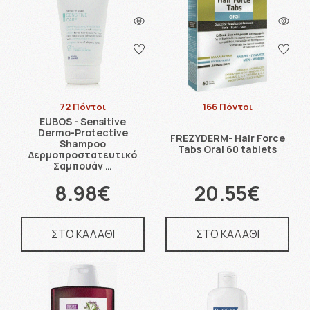
72 Πόντοι
166 Πόντοι
EUBOS - Sensitive
Dermo-Protective
FREZYDERM- Hair Force
Shampoo
Tabs Oral 60 tablets
Δερμοπροστατευτικό
Σαμπουάν …
8.98€
20.55€
ΣΤΟ ΚΑΛΑΘΙ
ΣΤΟ ΚΑΛΑΘΙ