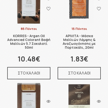
85 Πόντοι
15 Πόντοι
KORRES - Argan Oil
APIVITA - Μάσκα
Advanced Colorant Βαφή
Μαλλιών Λάμψης &
Μαλλιών 5.7 Σοκολατί
Αναζωογόνησης με
50ml
Πορτοκάλι, 20ml
10.48€
1.83€
ΣΤΟ ΚΑΛΑΘΙ
ΣΤΟ ΚΑΛΑΘΙ