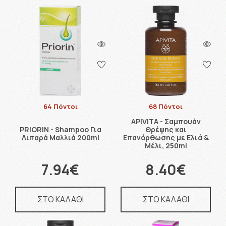
64 Πόντοι
68 Πόντοι
APIVITA - Σαμπουάν
PRIORIN - Shampoo Για
Θρέψης και
Λιπαρά Μαλλιά 200ml
Επανόρθωσης με Ελιά &
Μέλι, 250ml
7.94€
8.40€
ΣΤΟ ΚΑΛΑΘΙ
ΣΤΟ ΚΑΛΑΘΙ