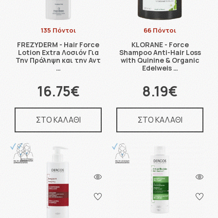
135 Πόντοι
66 Πόντοι
FREZYDERM - Hair Force
KLORANE - Force
Lotion Extra Λοσιόν Για
Shampoo Anti-Hair Loss
Την Πρόληψη και την Αντ
with Quinine & Organic
…
Edelweis …
16.75€
8.19€
ΣΤΟ ΚΑΛΑΘΙ
ΣΤΟ ΚΑΛΑΘΙ