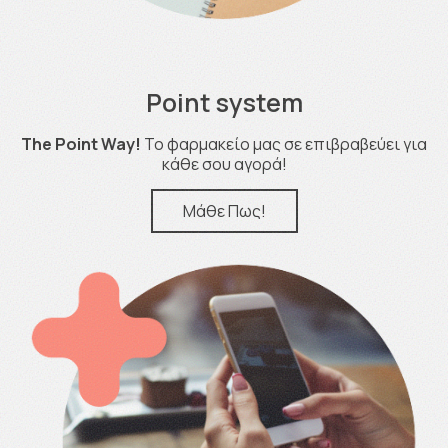
Point system
The Point Way!
Το φαρμακείο μας σε επιβραβεύει για
κάθε σου αγορά!
Μάθε Πως!