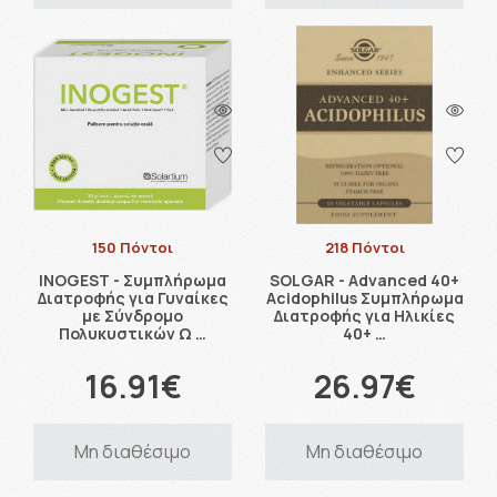
150 Πόντοι
218 Πόντοι
INOGEST - Συμπλήρωμα
SOLGAR - Advanced 40+
Διατροφής για Γυναίκες
Acidophilus Συμπλήρωμα
με Σύνδρομο
Διατροφής για Ηλικίες
Πολυκυστικών Ω …
40+ …
16.91€
26.97€
Μη διαθέσιμο
Μη διαθέσιμο