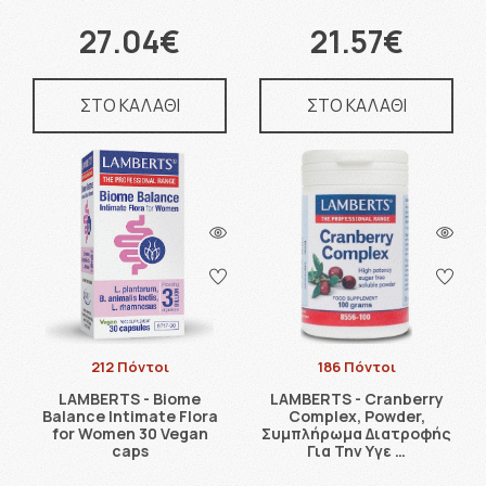
27.04€
21.57€
ΣΤΟ ΚΑΛΑΘΙ
ΣΤΟ ΚΑΛΑΘΙ
212 Πόντοι
186 Πόντοι
LAMBERTS - Biome
LAMBERTS - Cranberry
Balance Intimate Flora
Complex, Powder,
for Women 30 Vegan
Συμπλήρωμα Διατροφής
caps
Για Την Υγε …