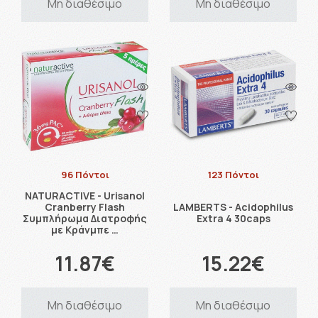
Μη διαθέσιμο
Μη διαθέσιμο
96 Πόντοι
123 Πόντοι
NATURACTIVE - Urisanol
Cranberry Flash
LAMBERTS - Acidophilus
Συμπλήρωμα Διατροφής
Extra 4 30caps
με Κράνμπε …
11.87€
15.22€
Μη διαθέσιμο
Μη διαθέσιμο