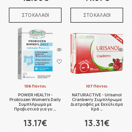
ΣΤΟ ΚΑΛΑΘΙ
ΣΤΟ ΚΑΛΑΘΙ
106 Πόντοι
107 Πόντοι
POWER HEALTH -
NATURACTIVE - Urisanol
Probiozen Women's Daily
Cranberry Συμπλήρωμα
Συμπλήρωμα με
Διατροφής με Εκχύλισμα
Προβιοτικά για γυ …
Κρά …
13.17€
13.31€