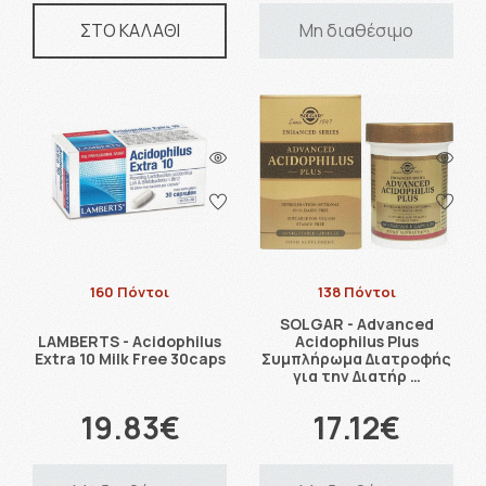
ΣΤΟ ΚΑΛΑΘΙ
Μη διαθέσιμο
160 Πόντοι
138 Πόντοι
SOLGAR - Advanced
LAMBERTS - Acidophilus
Acidophilus Plus
Extra 10 Milk Free 30caps
Συμπλήρωμα Διατροφής
για την Διατήρ …
19.83€
17.12€