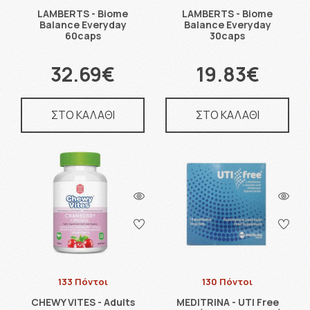
LAMBERTS - Biome
LAMBERTS - Biome
Balance Everyday
Balance Everyday
60caps
30caps
32.69€
19.83€
ΣΤΟ ΚΑΛΑΘΙ
ΣΤΟ ΚΑΛΑΘΙ
133 Πόντοι
130 Πόντοι
CHEWY VITES - Adults
MEDITRINA - UTI Free