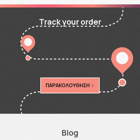
Track your order
ΠΑΡΑΚΟΛΟΥΘΗΣΗ
Blog