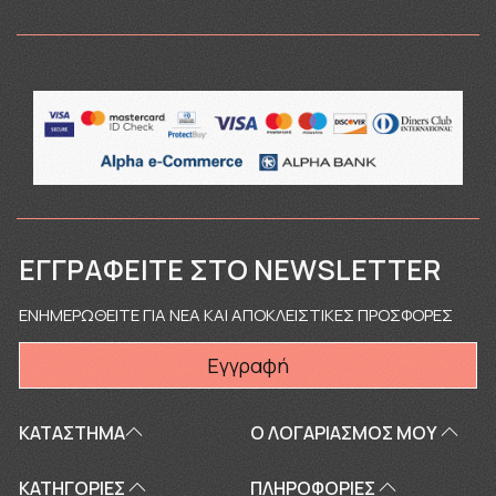
ΕΓΓΡΑΦΕΊΤΕ ΣΤΟ NEWSLETTER
ΕΝΗΜΕΡΩΘΕΙΤΕ ΓΙΑ ΝΕΑ ΚΑΙ ΑΠΟΚΛΕΙΣΤΙΚΕΣ ΠΡΟΣΦΟΡΕΣ
Εγγραφή
ΚΑΤΑΣΤΗΜΑ
Ο ΛΟΓΑΡΙΑΣΜΌΣ ΜΟΥ
ΚΑΤΗΓΟΡΙΕΣ
ΠΛΗΡΟΦΟΡΊΕΣ