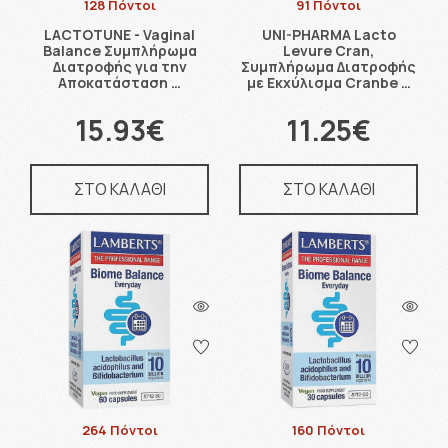
128 Πόντοι
91 Πόντοι
LACTOTUNE - Vaginal
UNI-PHARMA Lacto
Balance Συμπλήρωμα
Levure Cran,
Διατροφής για την
Συμπλήρωμα Διατροφής
Αποκατάσταση …
με Εκχύλισμα Cranbe …
15.93€
11.25€
ΣΤΟ ΚΑΛΑΘΙ
ΣΤΟ ΚΑΛΑΘΙ
264 Πόντοι
160 Πόντοι