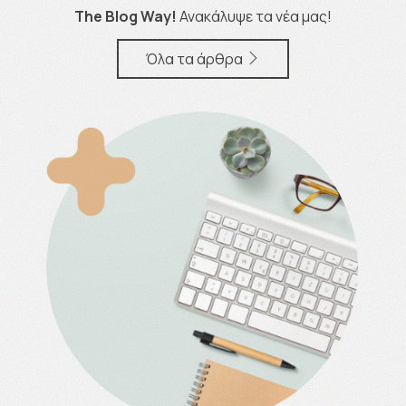
The Blog Way!
Ανακάλυψε τα νέα μας!
Όλα τα άρθρα