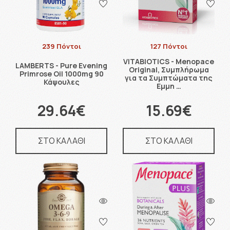
239 Πόντοι
127 Πόντοι
VITABIOTICS - Menopace
LAMBERTS - Pure Evening
Original, Συμπλήρωμα
Primrose Oil 1000mg 90
για τα Συμπτώματα της
Κάψουλες
Εμμη …
29.64€
15.69€
ΣΤΟ ΚΑΛΑΘΙ
ΣΤΟ ΚΑΛΑΘΙ