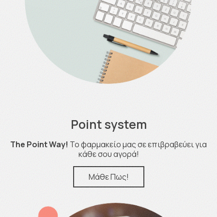
Point system
The Point Way!
Το φαρμακείο μας σε επιβραβεύει για
κάθε σου αγορά!
Μάθε Πως!