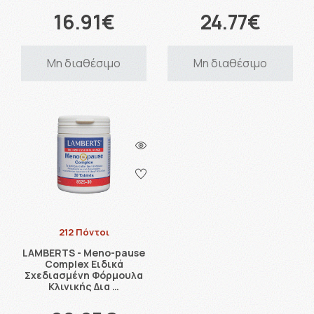
16.91€
24.77€
Μη διαθέσιμο
Μη διαθέσιμο
212 Πόντοι
LAMBERTS - Meno-pause
Complex Ειδικά
Σχεδιασμένη Φόρμουλα
Κλινικής Δια …