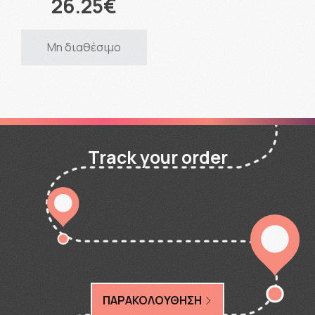
26.25€
Μη διαθέσιμο
Track your order
ΠΑΡΑΚΟΛΟΥΘΗΣΗ