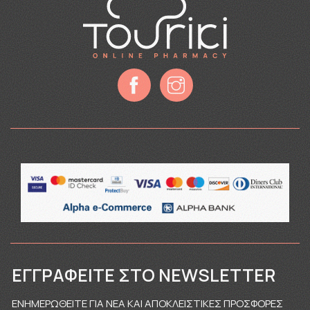
ΕΓΓΡΑΦΕΊΤΕ ΣΤΟ NEWSLETTER
ΕΝΗΜΕΡΩΘΕΙΤΕ ΓΙΑ ΝΕΑ ΚΑΙ ΑΠΟΚΛΕΙΣΤΙΚΕΣ ΠΡΟΣΦΟΡΕΣ