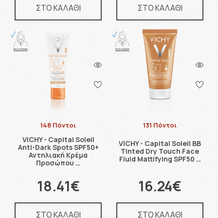
ΣΤΟ ΚΑΛΑΘΙ
ΣΤΟ ΚΑΛΑΘΙ
148 Πόντοι
131 Πόντοι
VICHY - Capital Soleil
VICHY - Capital Soleil BB
Anti-Dark Spots SPF50+
Tinted Dry Touch Face
Αντηλιακή Κρέμα
Fluid Mattifying SPF50 …
Προσώπου …
18.41€
16.24€
ΣΤΟ ΚΑΛΑΘΙ
ΣΤΟ ΚΑΛΑΘΙ