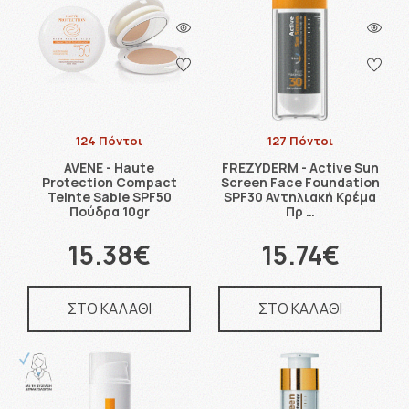
124 Πόντοι
127 Πόντοι
AVENE - Haute
FREZYDERM - Active Sun
Protection Compact
Screen Face Foundation
Teinte Sable SPF50
SPF30 Αντηλιακή Κρέμα
Πούδρα 10gr
Πρ …
15.38€
15.74€
ΣΤΟ ΚΑΛΑΘΙ
ΣΤΟ ΚΑΛΑΘΙ