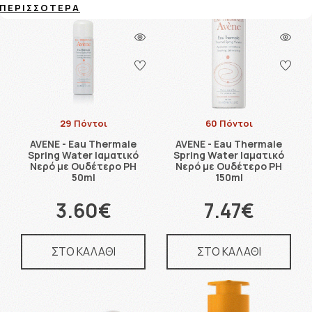
ΠΕΡΙΣΣΌΤΕΡΑ
29 Πόντοι
60 Πόντοι
AVENE - Eau Thermale
AVENE - Eau Thermale
Spring Water Ιαματικό
Spring Water Ιαματικό
Νερό με Ουδέτερο PH
Νερό με Ουδέτερο PH
50ml
150ml
3.60€
7.47€
ΣΤΟ ΚΑΛΑΘΙ
ΣΤΟ ΚΑΛΑΘΙ