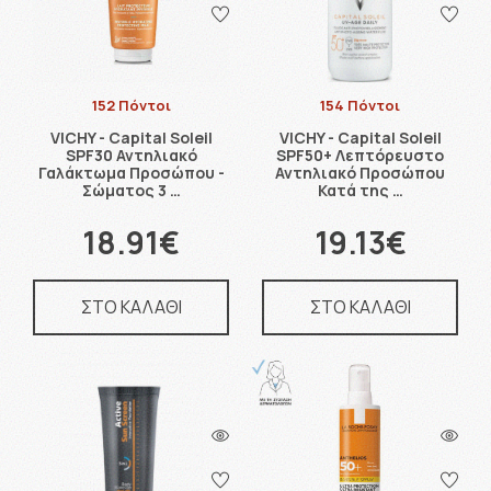
152 Πόντοι
154 Πόντοι
VICHY - Capital Soleil
VICHY - Capital Soleil
SPF30 Αντηλιακό
SPF50+ Λεπτόρευστο
Γαλάκτωμα Προσώπου -
Αντηλιακό Προσώπου
Σώματος 3 …
Κατά της …
18.91€
19.13€
ΣΤΟ ΚΑΛΑΘΙ
ΣΤΟ ΚΑΛΑΘΙ