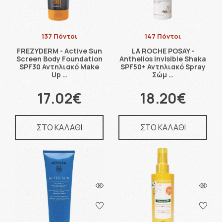
137 Πόντοι
147 Πόντοι
FREZYDERM - Active Sun
LA ROCHE POSAY -
Screen Body Foundation
Anthelios Invisible Shaka
SPF30 Αντηλιακό Make
SPF50+ Αντηλιακό Spray
Up …
Σώμ …
17.02€
18.20€
ΣΤΟ ΚΑΛΑΘΙ
ΣΤΟ ΚΑΛΑΘΙ