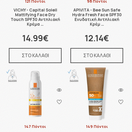
121 Πόντοι
98 Πόντοι
VICHY - Capital Soleil
APIVITA - Bee Sun Safe
Mattifying Face Dry
Hydra Fresh Face SPF30
Touch SPF30 Αντηλιακή
Ενυδατική Αντηλιακή
Κρέμα …
Κρέμ …
14.99€
12.14€
ΣΤΟ ΚΑΛΑΘΙ
ΣΤΟ ΚΑΛΑΘΙ
147 Πόντοι
149 Πόντοι