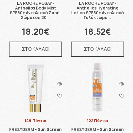
LA ROCHE POSAY -
LA ROCHE POSAY -
Anthelios Body Mist
Anthelios Hydrating
SPF50+ Αντηλιακό Σπρέι
Lotion SPF50+ Αντηλιακό
Σώματος 20 …
Γαλάκτωμα …
18.20€
18.52€
ΣΤΟ ΚΑΛΑΘΙ
ΣΤΟ ΚΑΛΑΘΙ
149 Πόντοι
122 Πόντοι
FREZYDERM - Sun Screen
FREZYDERM - Sun Screen