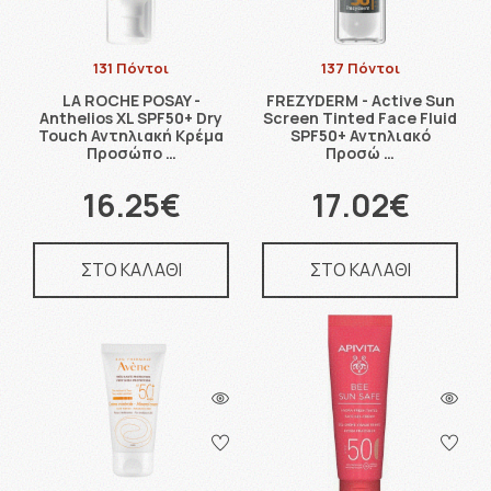
131 Πόντοι
137 Πόντοι
LA ROCHE POSAY -
FREZYDERM - Active Sun
Anthelios XL SPF50+ Dry
Screen Tinted Face Fluid
Touch Αντηλιακή Κρέμα
SPF50+ Αντηλιακό
Προσώπο …
Προσώ …
16.25€
17.02€
ΣΤΟ ΚΑΛΑΘΙ
ΣΤΟ ΚΑΛΑΘΙ