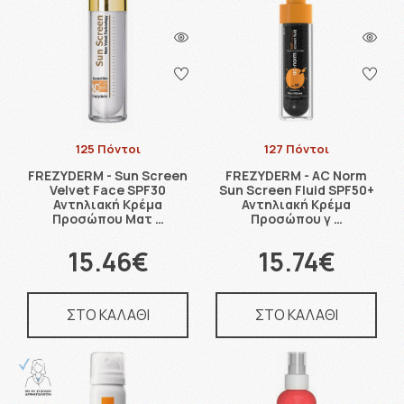
125 Πόντοι
127 Πόντοι
FREZYDERM - Sun Screen
FREZYDERM - AC Norm
Velvet Face SPF30
Sun Screen Fluid SPF50+
Αντηλιακή Κρέμα
Αντηλιακή Κρέμα
Προσώπου Ματ …
Προσώπου γ …
15.46€
15.74€
ΣΤΟ ΚΑΛΑΘΙ
ΣΤΟ ΚΑΛΑΘΙ