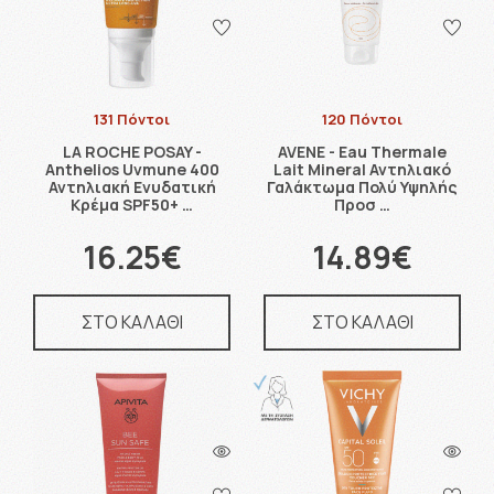
131 Πόντοι
120 Πόντοι
LA ROCHE POSAY -
AVENE - Eau Thermale
Anthelios Uvmune 400
Lait Mineral Αντηλιακό
Αντηλιακή Ενυδατική
Γαλάκτωμα Πολύ Υψηλής
Κρέμα SPF50+ …
Προσ …
16.25€
14.89€
ΣΤΟ ΚΑΛΑΘΙ
ΣΤΟ ΚΑΛΑΘΙ