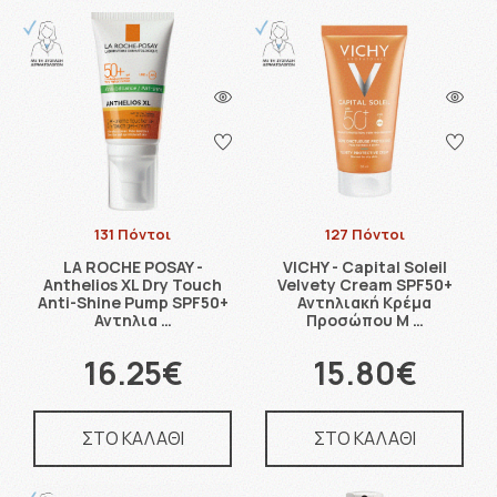
131 Πόντοι
127 Πόντοι
LA ROCHE POSAY -
VICHY - Capital Soleil
Anthelios XL Dry Touch
Velvety Cream SPF50+
Anti-Shine Pump SPF50+
Αντηλιακή Κρέμα
Αντηλια …
Προσώπου Μ …
16.25€
15.80€
ΣΤΟ ΚΑΛΑΘΙ
ΣΤΟ ΚΑΛΑΘΙ