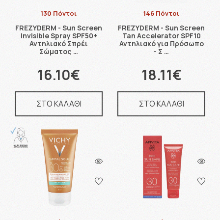
130 Πόντοι
146 Πόντοι
FREZYDERM - Sun Screen
FREZYDERM - Sun Screen
Invisible Spray SPF50+
Tan Accelerator SPF10
Αντηλιακό Σπρέι
Αντηλιακό για Πρόσωπο
Σώματος …
- Σ …
16.10€
18.11€
ΣΤΟ ΚΑΛΑΘΙ
ΣΤΟ ΚΑΛΑΘΙ