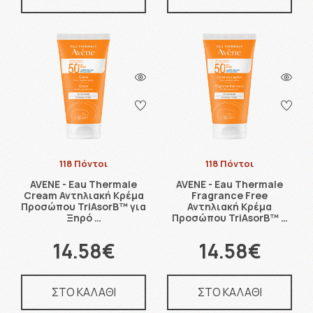
118 Πόντοι
118 Πόντοι
AVENE - Eau Thermale
AVENE - Eau Thermale
Cream Αντηλιακή Κρέμα
Fragrance Free
Προσώπου TriAsorB™ για
Αντηλιακή Κρέμα
Ξηρό …
Προσώπου TriAsorB™ …
14.58€
14.58€
ΣΤΟ ΚΑΛΑΘΙ
ΣΤΟ ΚΑΛΑΘΙ