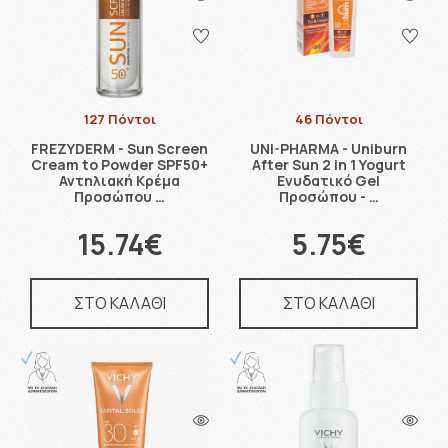
127 Πόντοι
46 Πόντοι
FREZYDERM - Sun Screen
UNI-PHARMA - Uniburn
Cream to Powder SPF50+
After Sun 2 in 1 Yogurt
Αντηλιακή Κρέμα
Ενυδατικό Gel
Προσώπου …
Προσώπου - …
15.74€
5.75€
ΣΤΟ ΚΑΛΑΘΙ
ΣΤΟ ΚΑΛΑΘΙ