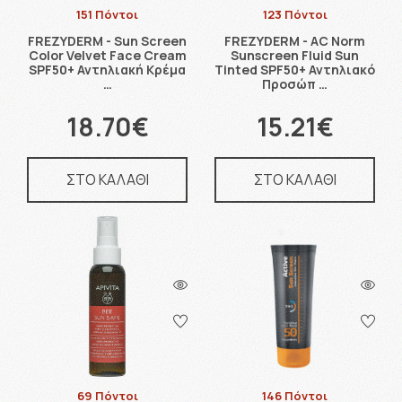
151 Πόντοι
123 Πόντοι
FREZYDERM - Sun Screen
FREZYDERM - AC Norm
Color Velvet Face Cream
Sunscreen Fluid Sun
SPF50+ Αντηλιακή Κρέμα
Tinted SPF50+ Αντηλιακό
…
Προσώπ …
18.70€
15.21€
ΣΤΟ ΚΑΛΑΘΙ
ΣΤΟ ΚΑΛΑΘΙ
69 Πόντοι
146 Πόντοι